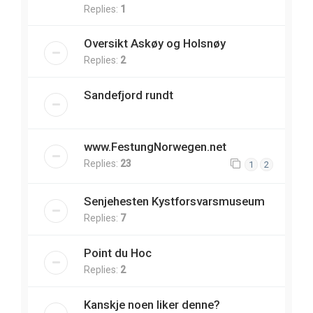
Replies:
1
Oversikt Askøy og Holsnøy
Replies:
2
Sandefjord rundt
www.FestungNorwegen.net
Replies:
23
1
2
Senjehesten Kystforsvarsmuseum
Replies:
7
Point du Hoc
Replies:
2
Kanskje noen liker denne?