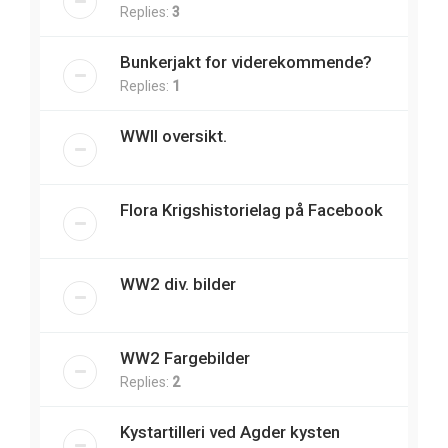
Replies:
3
Bunkerjakt for viderekommende?
Replies:
1
WWII oversikt.
Flora Krigshistorielag på Facebook
WW2 div. bilder
WW2 Fargebilder
Replies:
2
Kystartilleri ved Agder kysten