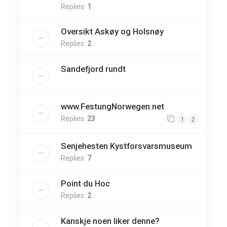
Replies:
1
Oversikt Askøy og Holsnøy
Replies:
2
Sandefjord rundt
www.FestungNorwegen.net
Replies:
23
1
2
Senjehesten Kystforsvarsmuseum
Replies:
7
Point du Hoc
Replies:
2
Kanskje noen liker denne?