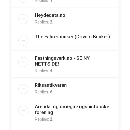
Replies:
1
Høydedata.no
Replies:
2
The Fahrerbunker (Drivers Bunker)
Festningsverk.no - SE NY
NETTSIDE!
Replies:
4
Riksantikvaren
Replies:
6
Arendal og omegn krigshistoriske
forening
Replies:
2