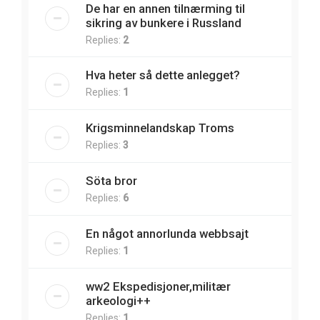
De har en annen tilnærming til
sikring av bunkere i Russland
Replies:
2
Hva heter så dette anlegget?
Replies:
1
Krigsminnelandskap Troms
Replies:
3
Söta bror
Replies:
6
En något annorlunda webbsajt
Replies:
1
ww2 Ekspedisjoner,militær
arkeologi++
Replies:
1