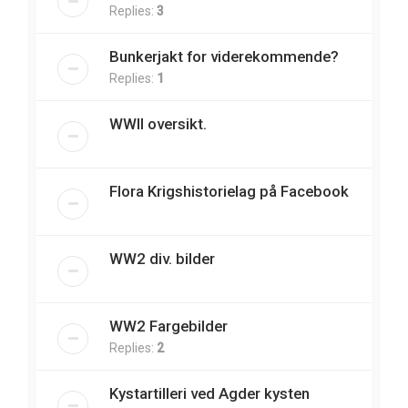
Replies:
3
Bunkerjakt for viderekommende?
Replies:
1
WWII oversikt.
Flora Krigshistorielag på Facebook
WW2 div. bilder
WW2 Fargebilder
Replies:
2
Kystartilleri ved Agder kysten