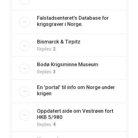
Falstadsenteret's Database for
krigsgraver i Norge.
Bismarck & Tirpitz
Replies:
2
Bodø Krigsminne Museum
Replies:
3
En 'portal' til info om Norge under
krigen
Oppdatert side om Vestrøen fort
HKB 5/980
Replies:
4