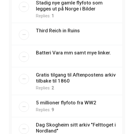
Stadig nye gamle flyfoto som
legges ut på Norge i Bilder
Replies:
1
Third Reich in Ruins
Batteri Vara mm samt mye linker.
Gratis tilgang til Aftenpostens arkiv
tilbake til 1860
Replies:
2
5 millioner flyfoto fra WW2
Replies:
9
Dag Skogheim sitt arkiv "Felttoget i
Nordland"