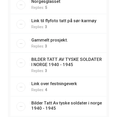
Norgesglasset
Replies:
5
Link til flyfoto tatt på sør-karmøy
Replies:
3
Gammelt prosjekt.
Replies:
3
BILDER TATT AV TYSKE SOLDATER
I NORGE 1940 - 1945
Replies:
3
Link over festningeverk
Replies:
4
Bilder Tatt Av tyske soldater i norge
1940 - 1945