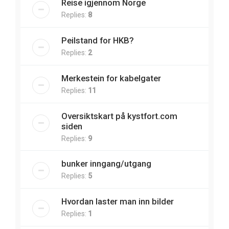
Reise igjennom Norge
Replies:
8
Peilstand for HKB?
Replies:
2
Merkestein for kabelgater
Replies:
11
Oversiktskart på kystfort.com
siden
Replies:
9
bunker inngang/utgang
Replies:
5
Hvordan laster man inn bilder
Replies:
1