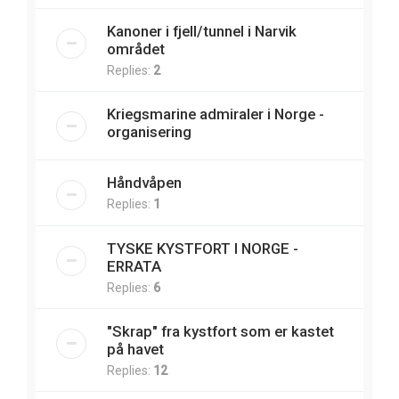
Kanoner i fjell/tunnel i Narvik
området
Replies:
2
Kriegsmarine admiraler i Norge -
organisering
Håndvåpen
Replies:
1
TYSKE KYSTFORT I NORGE -
ERRATA
Replies:
6
"Skrap" fra kystfort som er kastet
på havet
Replies:
12