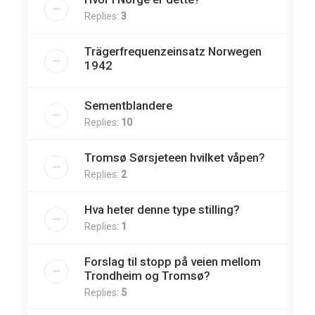
Replies:
3
Trägerfrequenzeinsatz Norwegen
1942
Sementblandere
Replies:
10
Tromsø Sørsjeteen hvilket våpen?
Replies:
2
Hva heter denne type stilling?
Replies:
1
Forslag til stopp på veien mellom
Trondheim og Tromsø?
Replies:
5