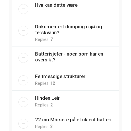
Hva kan dette være
Dokumentert dumping i sjø og
ferskvann?
Replies:
7
Batterisjefer - noen som har en
oversikt?
Feltmessige strukturer
Replies:
12
Hinden Leir
Replies:
2
22 cm Mörsere på et ukjent batteri
Replies:
3