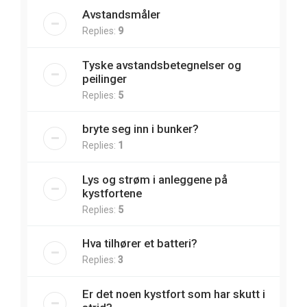
Avstandsmåler
Replies:
9
Tyske avstandsbetegnelser og
peilinger
Replies:
5
bryte seg inn i bunker?
Replies:
1
Lys og strøm i anleggene på
kystfortene
Replies:
5
Hva tilhører et batteri?
Replies:
3
Er det noen kystfort som har skutt i