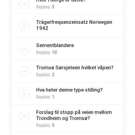
Replies:
3
Trägerfrequenzeinsatz Norwegen
1942
Sementblandere
Replies:
10
Tromsø Sørsjeteen hvilket våpen?
Replies:
2
Hva heter denne type stilling?
Replies:
1
Forslag til stopp på veien mellom
Trondheim og Tromsø?
Replies:
5