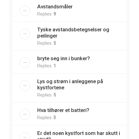
Avstandsmåler
Replies:
9
Tyske avstandsbetegnelser og
peilinger
Replies:
5
bryte seg inn i bunker?
Replies:
1
Lys og strøm i anleggene på
kystfortene
Replies:
5
Hva tilhører et batteri?
Replies:
3
Er det noen kystfort som har skutt i