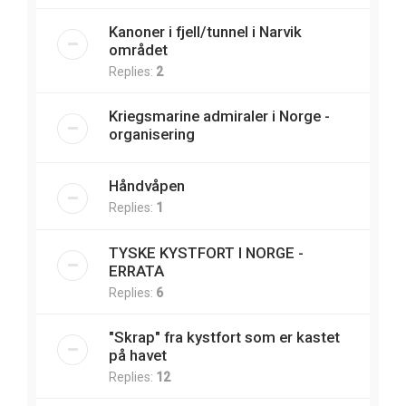
Kanoner i fjell/tunnel i Narvik
området
Replies:
2
Kriegsmarine admiraler i Norge -
organisering
Håndvåpen
Replies:
1
TYSKE KYSTFORT I NORGE -
ERRATA
Replies:
6
"Skrap" fra kystfort som er kastet
på havet
Replies:
12