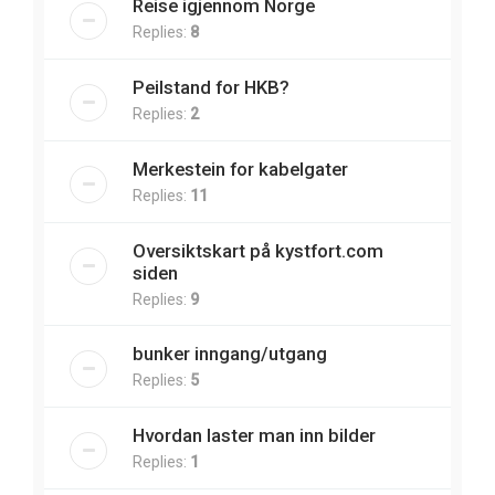
Reise igjennom Norge
Replies:
8
Peilstand for HKB?
Replies:
2
Merkestein for kabelgater
Replies:
11
Oversiktskart på kystfort.com
siden
Replies:
9
bunker inngang/utgang
Replies:
5
Hvordan laster man inn bilder
Replies:
1