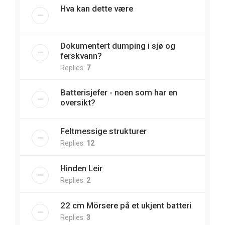
Hva kan dette være
Dokumentert dumping i sjø og
ferskvann?
Replies:
7
Batterisjefer - noen som har en
oversikt?
Feltmessige strukturer
Replies:
12
Hinden Leir
Replies:
2
22 cm Mörsere på et ukjent batteri
Replies:
3