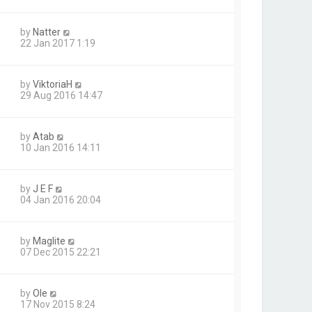
by
Natter
22 Jan 2017 1:19
by
ViktoriaH
29 Aug 2016 14:47
by
Atab
10 Jan 2016 14:11
by
J E F
04 Jan 2016 20:04
by
Maglite
07 Dec 2015 22:21
by
Ole
17 Nov 2015 8:24