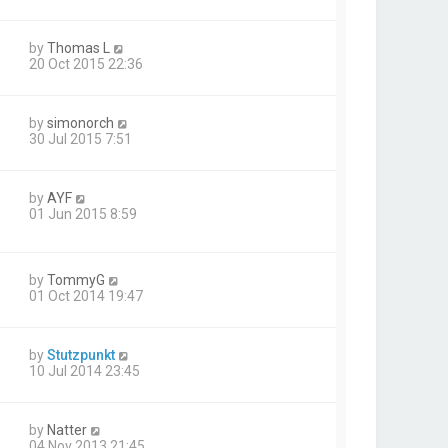
by
Thomas L
20 Oct 2015 22:36
by
simonorch
30 Jul 2015 7:51
by
AYF
01 Jun 2015 8:59
by
TommyG
01 Oct 2014 19:47
by
Stutzpunkt
10 Jul 2014 23:45
by
Natter
04 Nov 2013 21:45