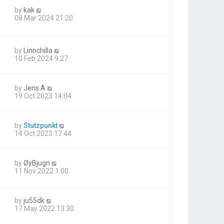
by
kak
08 Mar 2024 21:20
by
Linnchilla
10 Feb 2024 9:27
by
Jens A
19 Oct 2023 14:04
by
Stutzpunkt
14 Oct 2023 17:44
by
ØyBjugn
11 Nov 2022 1:00
by
ju55dk
17 May 2022 13:30