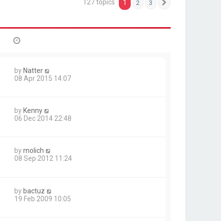
127 topics
1
2
3
Next
by
Natter
08 Apr 2015 14:07
by
Kenny
06 Dec 2014 22:48
by
molich
08 Sep 2012 11:24
by
bactuz
19 Feb 2009 10:05