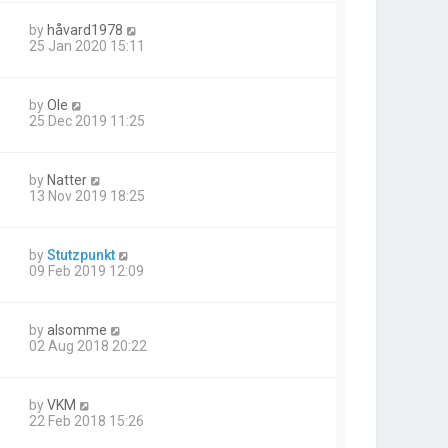
by
håvard1978
25 Jan 2020 15:11
by
Ole
25 Dec 2019 11:25
by
Natter
13 Nov 2019 18:25
by
Stutzpunkt
09 Feb 2019 12:09
by
alsomme
02 Aug 2018 20:22
by
VKM
22 Feb 2018 15:26