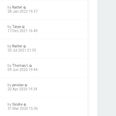
by
Natter
28 Jan 2022 19:37
by
Tarjei
17 Dec 2021 16:40
by
Natter
20 Jul 2021 21:55
by
Thomas L
09 Jun 2020 19:44
by
janolav
20 Apr 2020 19:34
by
Sindre
31 Mar 2020 15:36