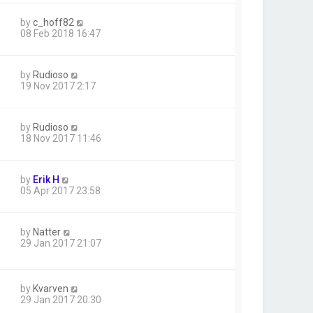
by
c_hoff82
08 Feb 2018 16:47
by
Rudioso
19 Nov 2017 2:17
by
Rudioso
18 Nov 2017 11:46
by
Erik H
05 Apr 2017 23:58
by
Natter
29 Jan 2017 21:07
by
Kvarven
29 Jan 2017 20:30