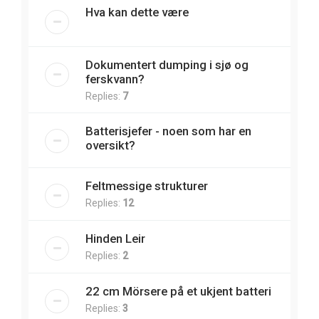
Hva kan dette være
Dokumentert dumping i sjø og
ferskvann?
Replies:
7
Batterisjefer - noen som har en
oversikt?
Feltmessige strukturer
Replies:
12
Hinden Leir
Replies:
2
22 cm Mörsere på et ukjent batteri
Replies:
3