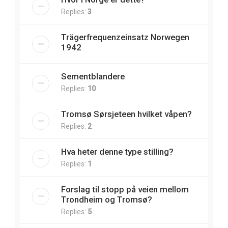
Replies:
3
Trägerfrequenzeinsatz Norwegen
1942
Sementblandere
Replies:
10
Tromsø Sørsjeteen hvilket våpen?
Replies:
2
Hva heter denne type stilling?
Replies:
1
Forslag til stopp på veien mellom
Trondheim og Tromsø?
Replies:
5