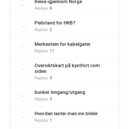
Reise igjennom Norge
Replies:
8
Peilstand for HKB?
Replies:
2
Merkestein for kabelgater
Replies:
11
Oversiktskart på kystfort.com
siden
Replies:
9
bunker inngang/utgang
Replies:
5
Hvordan laster man inn bilder
Replies:
1