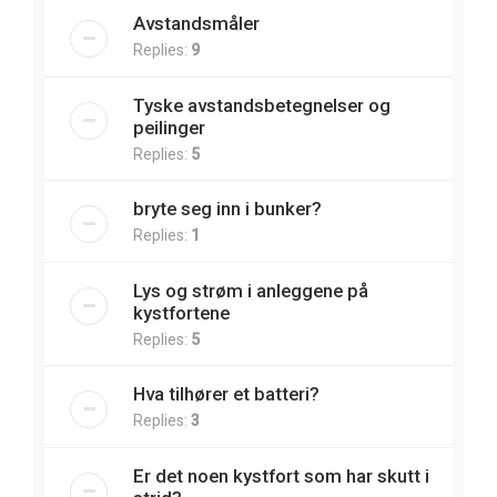
Avstandsmåler
Replies:
9
Tyske avstandsbetegnelser og
peilinger
Replies:
5
bryte seg inn i bunker?
Replies:
1
Lys og strøm i anleggene på
kystfortene
Replies:
5
Hva tilhører et batteri?
Replies:
3
Er det noen kystfort som har skutt i