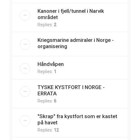
Kanoner i fjell/tunnel i Narvik
området
Replies:
2
Kriegsmarine admiraler i Norge -
organisering
Håndvåpen
Replies:
1
TYSKE KYSTFORT I NORGE -
ERRATA
Replies:
6
"Skrap" fra kystfort som er kastet
på havet
Replies:
12