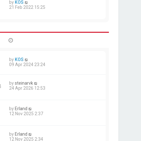
by
KOS
21 Feb 2022 15:25
by
KOS
09 Apr 2024 23:24
by
steinarvk
4
24 Apr 2026 12:53
by
Erland
12 Nov 2025 2:37
by
Erland
12 Nov 2025 2:34