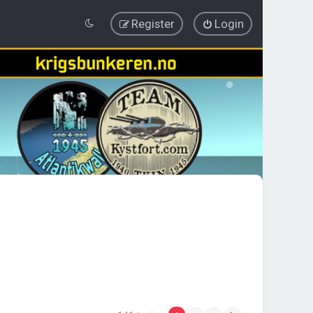
Register
Login