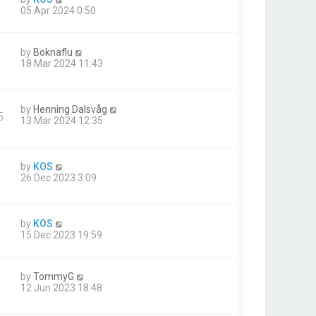
05 Apr 2024 0:50
by
Boknaflu
18 Mar 2024 11:43
by
Henning Dalsvåg
5
13 Mar 2024 12:35
by
KOS
26 Dec 2023 3:09
by
KOS
15 Dec 2023 19:59
by
TommyG
12 Jun 2023 18:48