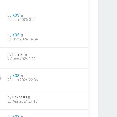
by
KOS
20 Jan 2025 0:24
by
KOS
31 Dec 2024 14:54
by
Paul S.
27 Dec 2024 1:11
by
KOS
9
29 Jun 2024 22:36
by
Boknaflu
25 Apr 2024 21:16
by
KOS