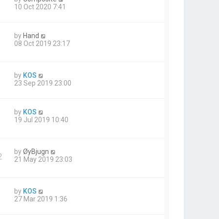
10 Oct 2020 7:41
by
Hand
08 Oct 2019 23:17
by
KOS
23 Sep 2019 23:00
by
KOS
19 Jul 2019 10:40
by
ØyBjugn
2
21 May 2019 23:03
by
KOS
27 Mar 2019 1:36