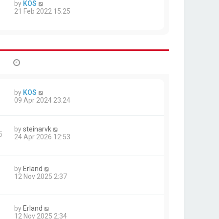
by
KOS
21 Feb 2022 15:25
by
KOS
09 Apr 2024 23:24
by
steinarvk
5
24 Apr 2026 12:53
by
Erland
12 Nov 2025 2:37
by
Erland
12 Nov 2025 2:34