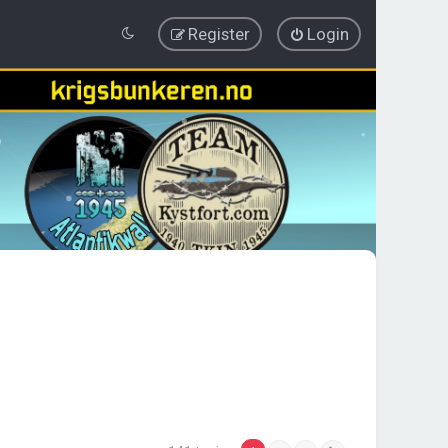
Register
Login