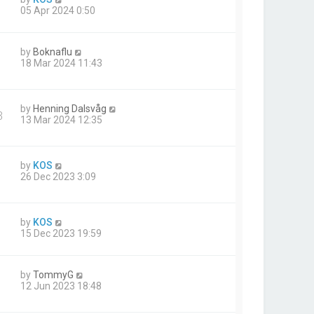
05 Apr 2024 0:50
by
Boknaflu
18 Mar 2024 11:43
by
Henning Dalsvåg
3
13 Mar 2024 12:35
by
KOS
26 Dec 2023 3:09
by
KOS
15 Dec 2023 19:59
by
TommyG
12 Jun 2023 18:48