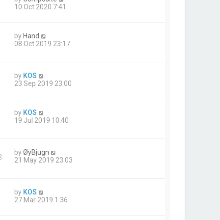
10 Oct 2020 7:41
by
Hand
08 Oct 2019 23:17
by
KOS
23 Sep 2019 23:00
by
KOS
19 Jul 2019 10:40
by
ØyBjugn
3
21 May 2019 23:03
by
KOS
27 Mar 2019 1:36