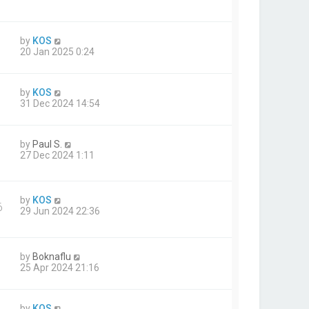
by
KOS
20 Jan 2025 0:24
by
KOS
31 Dec 2024 14:54
by
Paul S.
27 Dec 2024 1:11
by
KOS
6
29 Jun 2024 22:36
by
Boknaflu
25 Apr 2024 21:16
by
KOS