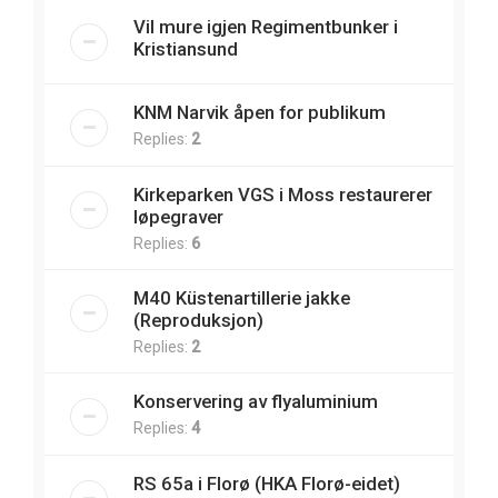
Vil mure igjen Regimentbunker i
Kristiansund
KNM Narvik åpen for publikum
Replies:
2
Kirkeparken VGS i Moss restaurerer
løpegraver
Replies:
6
M40 Küstenartillerie jakke
(Reproduksjon)
Replies:
2
Konservering av flyaluminium
Replies:
4
RS 65a i Florø (HKA Florø-eidet)