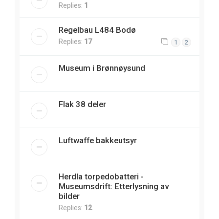
Replies:
1
Regelbau L484 Bodø
Replies:
17
1
2
Museum i Brønnøysund
Flak 38 deler
Luftwaffe bakkeutsyr
Herdla torpedobatteri -
Museumsdrift: Etterlysning av
bilder
Replies:
12