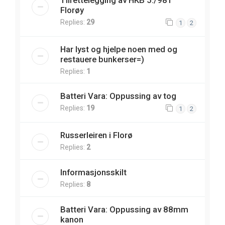
Florøy
Replies:
29
1
2
Har lyst og hjelpe noen med og
restauere bunkerser=)
Replies:
1
Batteri Vara: Oppussing av tog
Replies:
19
1
2
Russerleiren i Florø
Replies:
2
Informasjonsskilt
Replies:
8
Batteri Vara: Oppussing av 88mm
kanon