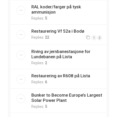
RAL koder/farger på tysk
ammunisjon
Replies:
5
Restaurering Vf 52a i Bodø
Replies:
22
1
2
Riving av jernbanestasjone for
Lundebanen på Lista
Replies:
2
Restaurering av R608 på Lista
Replies:
6
Bunker to Become Europe’s Largest
Solar Power Plant
Replies:
5