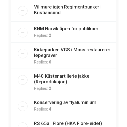
Vil mure igjen Regimentbunker i
Kristiansund
KNM Narvik åpen for publikum
Replies:
2
Kirkeparken VGS i Moss restaurerer
løpegraver
Replies:
6
M40 Küstenartillerie jakke
(Reproduksjon)
Replies:
2
Konservering av flyaluminium
Replies:
4
RS 65a i Florø (HKA Florø-eidet)