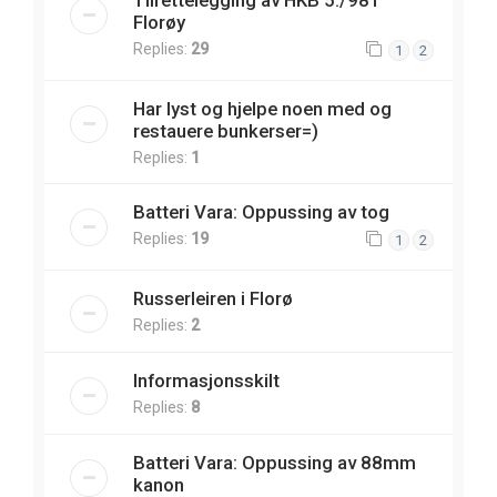
Florøy
Replies:
29
1
2
Har lyst og hjelpe noen med og
restauere bunkerser=)
Replies:
1
Batteri Vara: Oppussing av tog
Replies:
19
1
2
Russerleiren i Florø
Replies:
2
Informasjonsskilt
Replies:
8
Batteri Vara: Oppussing av 88mm
kanon