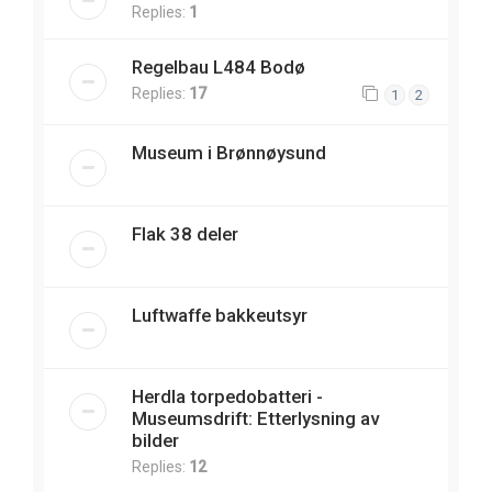
Replies:
1
Regelbau L484 Bodø
Replies:
17
1
2
Museum i Brønnøysund
Flak 38 deler
Luftwaffe bakkeutsyr
Herdla torpedobatteri -
Museumsdrift: Etterlysning av
bilder
Replies:
12