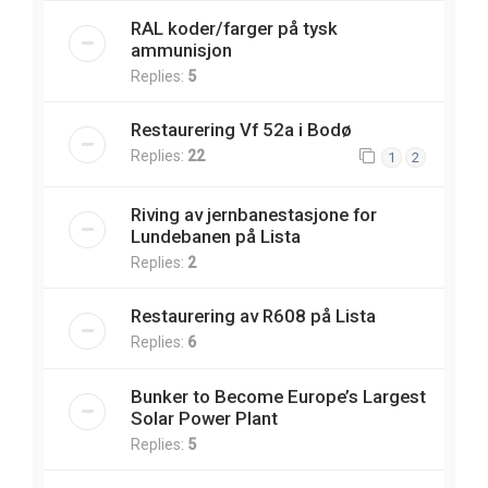
RAL koder/farger på tysk
ammunisjon
Replies:
5
Restaurering Vf 52a i Bodø
Replies:
22
1
2
Riving av jernbanestasjone for
Lundebanen på Lista
Replies:
2
Restaurering av R608 på Lista
Replies:
6
Bunker to Become Europe’s Largest
Solar Power Plant
Replies:
5