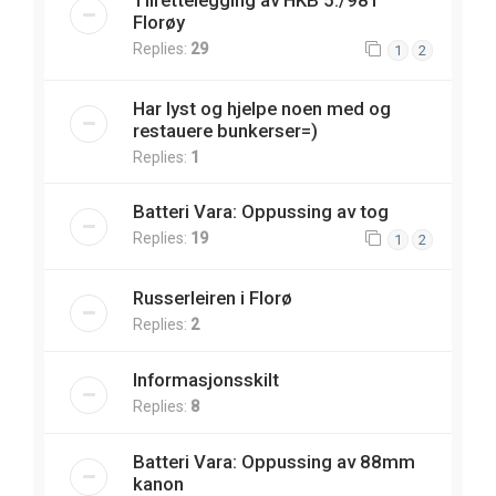
Florøy
Replies:
29
1
2
Har lyst og hjelpe noen med og
restauere bunkerser=)
Replies:
1
Batteri Vara: Oppussing av tog
Replies:
19
1
2
Russerleiren i Florø
Replies:
2
Informasjonsskilt
Replies:
8
Batteri Vara: Oppussing av 88mm
kanon