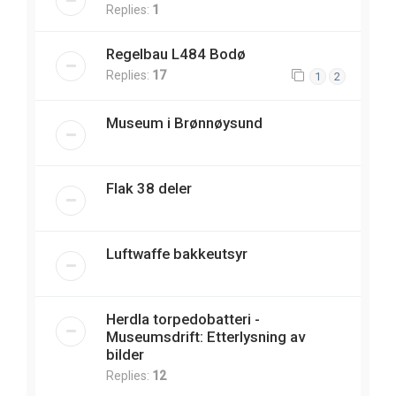
Replies:
1
Regelbau L484 Bodø
Replies:
17
1
2
Museum i Brønnøysund
Flak 38 deler
Luftwaffe bakkeutsyr
Herdla torpedobatteri -
Museumsdrift: Etterlysning av
bilder
Replies:
12