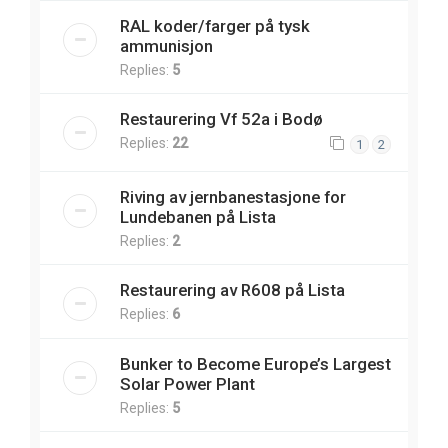
RAL koder/farger på tysk
ammunisjon
Replies:
5
Restaurering Vf 52a i Bodø
Replies:
22
1
2
Riving av jernbanestasjone for
Lundebanen på Lista
Replies:
2
Restaurering av R608 på Lista
Replies:
6
Bunker to Become Europe’s Largest
Solar Power Plant
Replies:
5