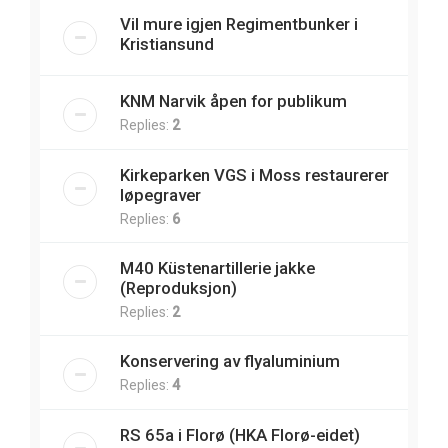
Vil mure igjen Regimentbunker i
Kristiansund
KNM Narvik åpen for publikum
Replies:
2
Kirkeparken VGS i Moss restaurerer
løpegraver
Replies:
6
M40 Küstenartillerie jakke
(Reproduksjon)
Replies:
2
Konservering av flyaluminium
Replies:
4
RS 65a i Florø (HKA Florø-eidet)