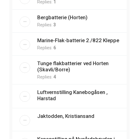
Replies:
1
Bergbatterie (Horten)
Replies:
3
Marine-Flak-batterie 2./822 Kleppe
Replies:
6
Tunge flakbatterier ved Horten
(Skavli/Borre)
Replies:
4
Luftvernstilling Kanebogåsen ,
Harstad
Jaktodden, Kristiansand