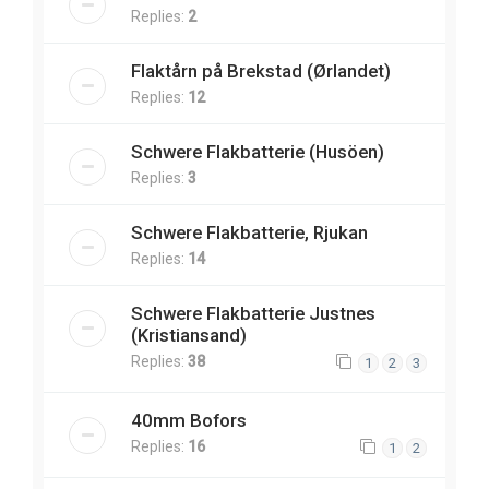
Replies:
2
Flaktårn på Brekstad (Ørlandet)
Replies:
12
Schwere Flakbatterie (Husöen)
Replies:
3
Schwere Flakbatterie, Rjukan
Replies:
14
Schwere Flakbatterie Justnes
(Kristiansand)
Replies:
38
1
2
3
40mm Bofors
Replies:
16
1
2