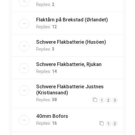
Replies:
2
Flaktårn på Brekstad (Ørlandet)
Replies:
12
Schwere Flakbatterie (Husöen)
Replies:
3
Schwere Flakbatterie, Rjukan
Replies:
14
Schwere Flakbatterie Justnes
(Kristiansand)
Replies:
38
1
2
3
40mm Bofors
Replies:
16
1
2