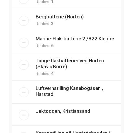
Replies:
1
Bergbatterie (Horten)
Replies:
3
Marine-Flak-batterie 2./822 Kleppe
Replies:
6
Tunge flakbatterier ved Horten
(Skavli/Borre)
Replies:
4
Luftvernstilling Kanebogåsen ,
Harstad
Jaktodden, Kristiansand