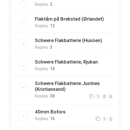
Replies:
2
Flaktårn på Brekstad (Ørlandet)
Replies:
12
Schwere Flakbatterie (Husöen)
Replies:
3
Schwere Flakbatterie, Rjukan
Replies:
14
Schwere Flakbatterie Justnes
(Kristiansand)
Replies:
38
1
2
3
40mm Bofors
Replies:
16
1
2