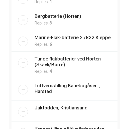
Replies:
1
Bergbatterie (Horten)
Replies:
3
Marine-Flak-batterie 2./822 Kleppe
Replies:
6
Tunge flakbatterier ved Horten
(Skavli/Borre)
Replies:
4
Luftvernstilling Kanebogåsen ,
Harstad
Jaktodden, Kristiansand