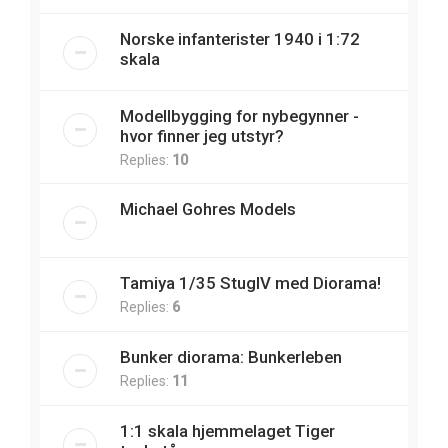
Norske infanterister 1940 i 1:72
skala
Modellbygging for nybegynner -
hvor finner jeg utstyr?
Replies:
10
Michael Gohres Models
Tamiya 1/35 StugIV med Diorama!
Replies:
6
Bunker diorama: Bunkerleben
Replies:
11
1:1 skala hjemmelaget Tiger