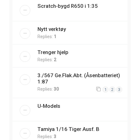
Scratch-bygd R650 i 1:35
Nytt verktøy
Replies:
1
Trenger hjelp
Replies:
2
3./567 Ge.Flak.Abt. (Åsenbatteriet)
1:87
Replies:
30
1
2
3
U-Models
Tamiya 1/16 Tiger Ausf. B
Replies:
3