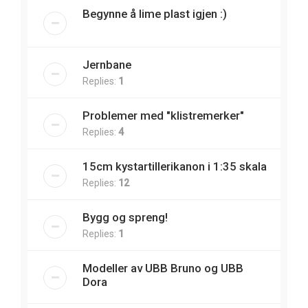
Begynne å lime plast igjen :)
Jernbane
Replies:
1
Problemer med "klistremerker"
Replies:
4
15cm kystartillerikanon i 1:35 skala
Replies:
12
Bygg og spreng!
Replies:
1
Modeller av UBB Bruno og UBB
Dora