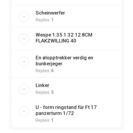
Scheinwerfer
Replies:
1
Wespe 1:35 1:32 12.8CM
FLAKZWILLING 40
En ølopptrekker verdig en
bunkerjeger
Replies:
6
Linker
Replies:
5
U - form ringstand für Ft 17
panzerturm 1/72
Replies:
1