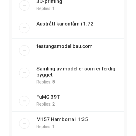
3D-printing
Replies:
1
Austrått kanontårn i 1:72
festungsmodellbau.com
Samling av modeller som er ferdig
bygget
Replies:
8
FuMG 39T
Replies:
2
M157 Hamborra i 1:35
Replies:
1