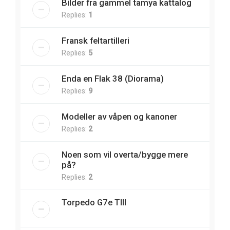
Bilder fra gammel tamya kattalog
Replies:
1
Fransk feltartilleri
Replies:
5
Enda en Flak 38 (Diorama)
Replies:
9
Modeller av våpen og kanoner
Replies:
2
Noen som vil overta/bygge mere
på?
Replies:
2
Torpedo G7e TIII