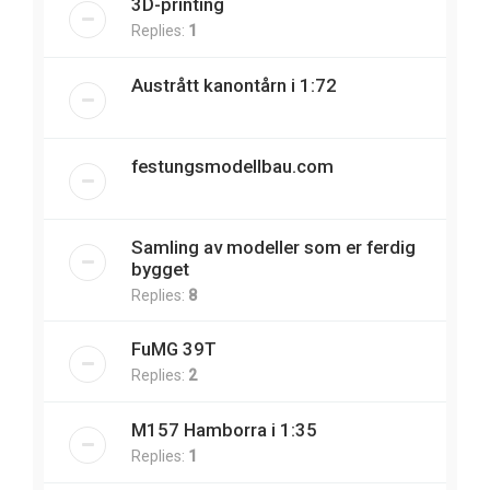
3D-printing
Replies:
1
Austrått kanontårn i 1:72
festungsmodellbau.com
Samling av modeller som er ferdig
bygget
Replies:
8
FuMG 39T
Replies:
2
M157 Hamborra i 1:35
Replies:
1