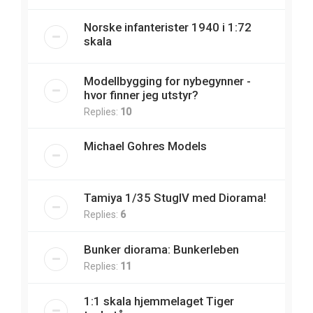
Norske infanterister 1940 i 1:72
skala
Modellbygging for nybegynner -
hvor finner jeg utstyr?
Replies:
10
Michael Gohres Models
Tamiya 1/35 StugIV med Diorama!
Replies:
6
Bunker diorama: Bunkerleben
Replies:
11
1:1 skala hjemmelaget Tiger