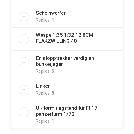
Scheinwerfer
Replies:
1
Wespe 1:35 1:32 12.8CM
FLAKZWILLING 40
En ølopptrekker verdig en
bunkerjeger
Replies:
6
Linker
Replies:
5
U - form ringstand für Ft 17
panzerturm 1/72
Replies:
1