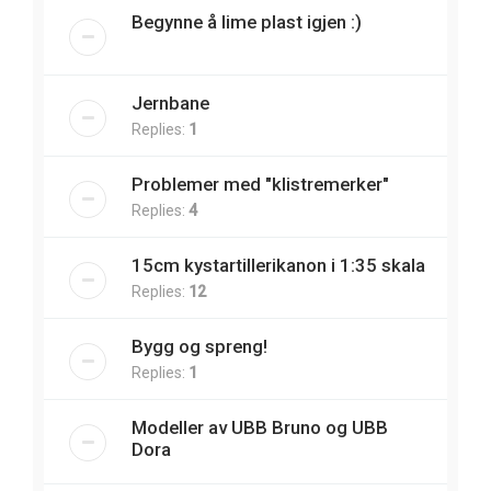
Begynne å lime plast igjen :)
Jernbane
Replies:
1
Problemer med "klistremerker"
Replies:
4
15cm kystartillerikanon i 1:35 skala
Replies:
12
Bygg og spreng!
Replies:
1
Modeller av UBB Bruno og UBB
Dora