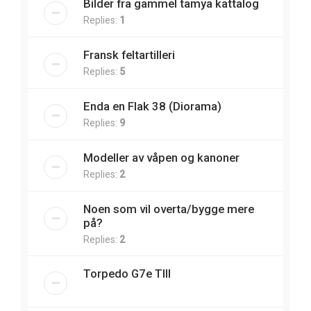
Bilder fra gammel tamya kattalog
Replies:
1
Fransk feltartilleri
Replies:
5
Enda en Flak 38 (Diorama)
Replies:
9
Modeller av våpen og kanoner
Replies:
2
Noen som vil overta/bygge mere
på?
Replies:
2
Torpedo G7e TIII