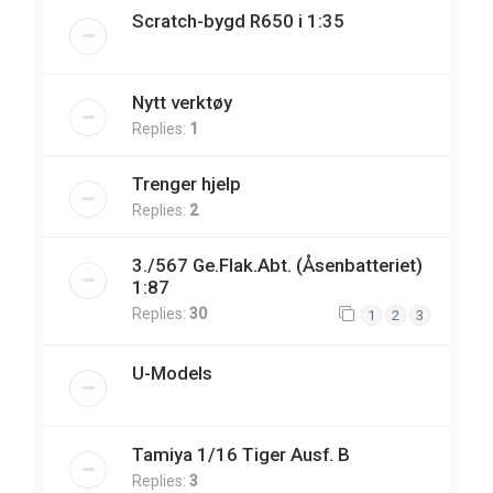
Scratch-bygd R650 i 1:35
Nytt verktøy
Replies:
1
Trenger hjelp
Replies:
2
3./567 Ge.Flak.Abt. (Åsenbatteriet)
1:87
Replies:
30
1
2
3
U-Models
Tamiya 1/16 Tiger Ausf. B
Replies:
3