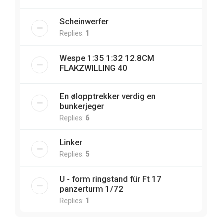
Scheinwerfer
Replies:
1
Wespe 1:35 1:32 12.8CM
FLAKZWILLING 40
En ølopptrekker verdig en
bunkerjeger
Replies:
6
Linker
Replies:
5
U - form ringstand für Ft 17
panzerturm 1/72
Replies:
1