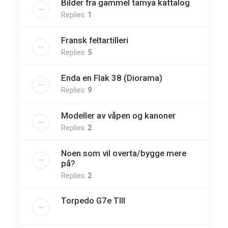
Bilder fra gammel tamya kattalog
Replies:
1
Fransk feltartilleri
Replies:
5
Enda en Flak 38 (Diorama)
Replies:
9
Modeller av våpen og kanoner
Replies:
2
Noen som vil overta/bygge mere
på?
Replies:
2
Torpedo G7e TIII