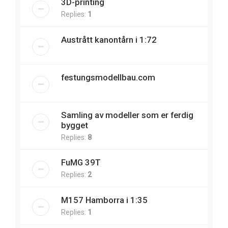
3D-printing
Replies:
1
Austrått kanontårn i 1:72
festungsmodellbau.com
Samling av modeller som er ferdig
bygget
Replies:
8
FuMG 39T
Replies:
2
M157 Hamborra i 1:35
Replies:
1