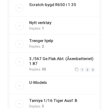
Scratch-bygd R650 i 1:35
Nytt verktøy
Replies:
1
Trenger hjelp
Replies:
2
3./567 Ge.Flak.Abt. (Åsenbatteriet)
1:87
Replies:
30
1
2
3
U-Models
Tamiya 1/16 Tiger Ausf. B
Replies:
3