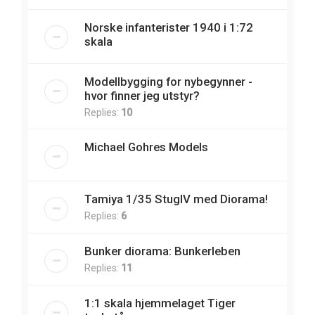
Norske infanterister 1940 i 1:72
skala
Modellbygging for nybegynner -
hvor finner jeg utstyr?
Replies:
10
Michael Gohres Models
Tamiya 1/35 StugIV med Diorama!
Replies:
6
Bunker diorama: Bunkerleben
Replies:
11
1:1 skala hjemmelaget Tiger