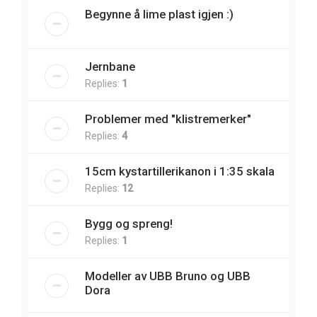
Begynne å lime plast igjen :)
Jernbane
Replies:
1
Problemer med "klistremerker"
Replies:
4
15cm kystartillerikanon i 1:35 skala
Replies:
12
Bygg og spreng!
Replies:
1
Modeller av UBB Bruno og UBB
Dora