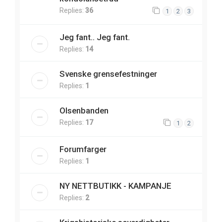
Replies:
36
1
2
3
Jeg fant.. Jeg fant.
Replies:
14
Svenske grensefestninger
Replies:
1
Olsenbanden
Replies:
17
1
2
Forumfarger
Replies:
1
NY NETTBUTIKK - KAMPANJE
Replies:
2