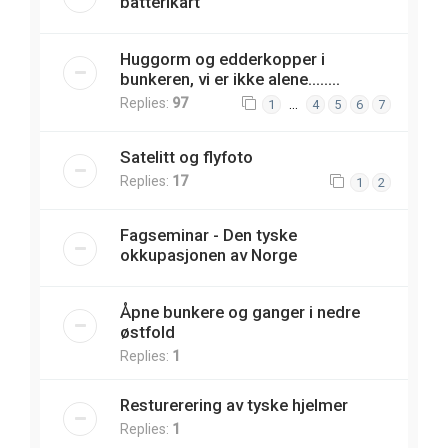
batterikart
Huggorm og edderkopper i
bunkeren, vi er ikke alene........
Replies:
97
…
1
4
5
6
7
Satelitt og flyfoto
Replies:
17
1
2
Fagseminar - Den tyske
okkupasjonen av Norge
Åpne bunkere og ganger i nedre
østfold
Replies:
1
Resturerering av tyske hjelmer
Replies:
1