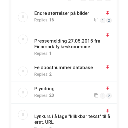
Endre størrelser på bilder
Replies:
16
1
2
Pressemelding 27.05.2015 fra
Finnmark fylkeskommune
Replies:
1
Feldpostnummer database
Replies:
2
Plyndring
Replies:
20
1
2
Lynkurs i å lage "klikkbar tekst" til å
erst. URL