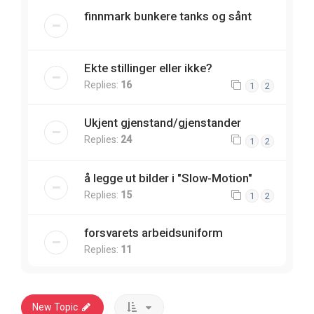
finnmark bunkere tanks og sånt
Ekte stillinger eller ikke?
Replies:
16
1
2
Ukjent gjenstand/gjenstander
Replies:
24
1
2
å legge ut bilder i "Slow-Motion"
Replies:
15
1
2
forsvarets arbeidsuniform
Replies:
11
New Topic