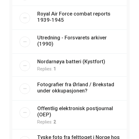
Royal Air Force combat reports
1939-1945
Utredning - Forsvarets arkiver
(1990)
Nordarnøya batteri (Kystfort)
Replies:
1
Fotografier fra Ørland / Brekstad
under okkupasjonen?
Offentlig elektronisk postjournal
(OEP)
Replies:
2
Tyske foto fra felttoget i Norge hos