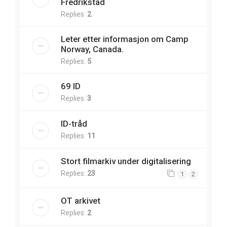
Fredrikstad
Replies:
2
Leter etter informasjon om Camp
Norway, Canada.
Replies:
5
69 ID
Replies:
3
ID-tråd
Replies:
11
Stort filmarkiv under digitalisering
Replies:
23
1
2
OT arkivet
Replies:
2