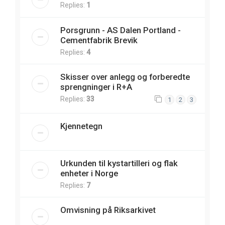
Replies:
1
Porsgrunn - AS Dalen Portland -
Cementfabrik Brevik
Replies:
4
Skisser over anlegg og forberedte
sprengninger i R+A
Replies:
33
1
2
3
Kjennetegn
Urkunden til kystartilleri og flak
enheter i Norge
Replies:
7
Omvisning på Riksarkivet