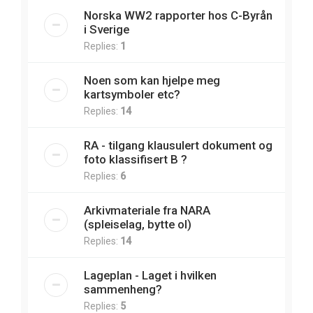
Norska WW2 rapporter hos C-Byrån
i Sverige
Replies:
1
Noen som kan hjelpe meg
kartsymboler etc?
Replies:
14
RA - tilgang klausulert dokument og
foto klassifisert B ?
Replies:
6
Arkivmateriale fra NARA
(spleiselag, bytte ol)
Replies:
14
Lageplan - Laget i hvilken
sammenheng?
Replies:
5