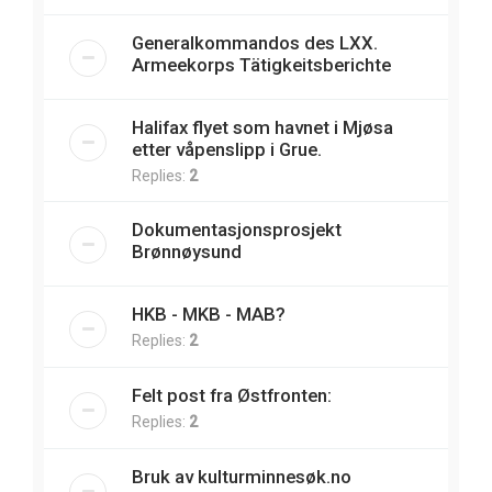
Generalkommandos des LXX.
Armeekorps Tätigkeitsberichte
Halifax flyet som havnet i Mjøsa
etter våpenslipp i Grue.
Replies:
2
Dokumentasjonsprosjekt
Brønnøysund
HKB - MKB - MAB?
Replies:
2
Felt post fra Østfronten:
Replies:
2
Bruk av kulturminnesøk.no