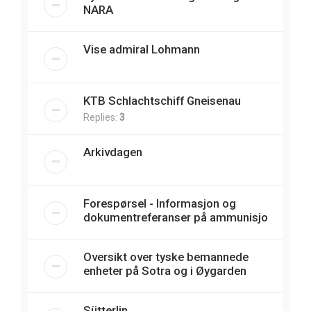
NARA
Vise admiral Lohmann
KTB Schlachtschiff Gneisenau
Replies:
3
Arkivdagen
Forespørsel - Informasjon og
dokumentreferanser på ammunisjo
Oversikt over tyske bemannede
enheter på Sotra og i Øygarden
Sütterlin