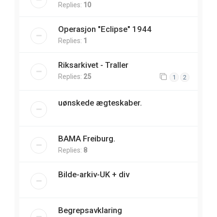
Replies:
10
Operasjon "Eclipse" 1944
Replies:
1
Riksarkivet - Traller
Replies:
25
1
2
uønskede ægteskaber.
BAMA Freiburg.
Replies:
8
Bilde-arkiv-UK + div
Begrepsavklaring