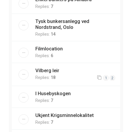
Replies:
7
Tysk bunkersanlegg ved
Nordstrand, Oslo
Replies:
14
Filmlocation
Replies:
6
Vilberg leir
Replies:
18
1
2
I Husebyskogen
Replies:
7
Ukjent Krigsminnelokalitet
Replies:
7