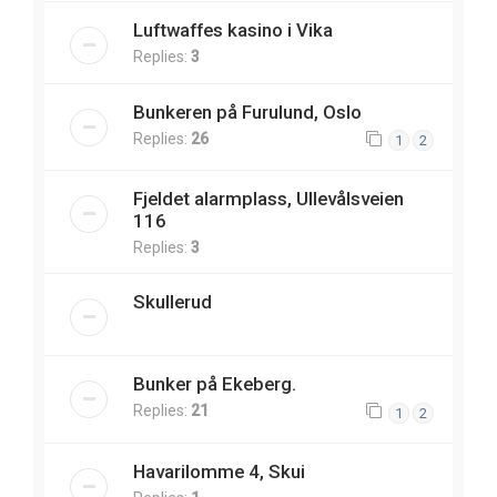
Luftwaffes kasino i Vika
Replies:
3
Bunkeren på Furulund, Oslo
Replies:
26
1
2
Fjeldet alarmplass, Ullevålsveien
116
Replies:
3
Skullerud
Bunker på Ekeberg.
Replies:
21
1
2
Havarilomme 4, Skui