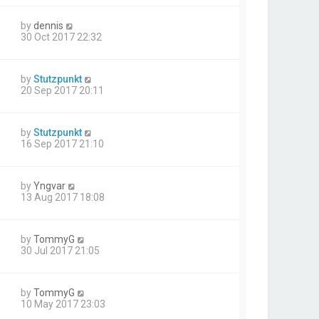
by
dennis
30 Oct 2017 22:32
by
Stutzpunkt
20 Sep 2017 20:11
by
Stutzpunkt
16 Sep 2017 21:10
by
Yngvar
13 Aug 2017 18:08
by
TommyG
30 Jul 2017 21:05
by
TommyG
10 May 2017 23:03