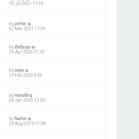
10 Jul 2021 17:59
by
petter
07 Mar 2021 17:59
by
ØyBjugn
26 Apr 2020 21:35
by
cepe
17 Feb 2020 9:26
by
HansM
09 Jan 2020 13:56
by
Natter
29 Aug 2019 11:08