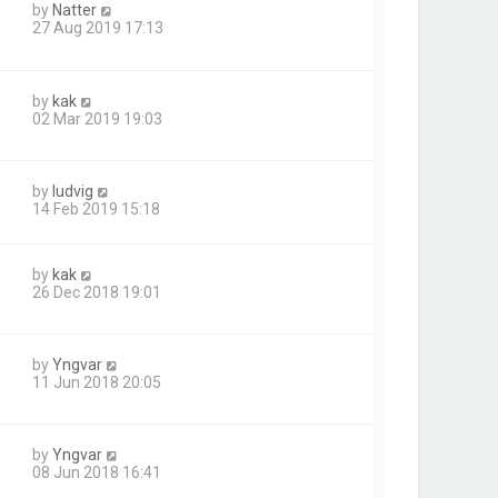
by
Natter
27 Aug 2019 17:13
by
kak
02 Mar 2019 19:03
by
ludvig
14 Feb 2019 15:18
by
kak
26 Dec 2018 19:01
by
Yngvar
11 Jun 2018 20:05
by
Yngvar
08 Jun 2018 16:41