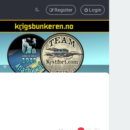
Register
Login