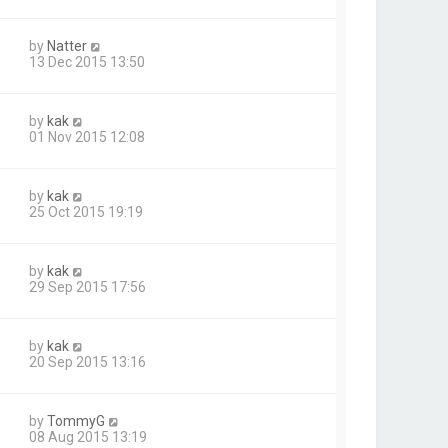
by
Natter
13 Dec 2015 13:50
by
kak
01 Nov 2015 12:08
by
kak
25 Oct 2015 19:19
by
kak
29 Sep 2015 17:56
by
kak
20 Sep 2015 13:16
by
TommyG
08 Aug 2015 13:19