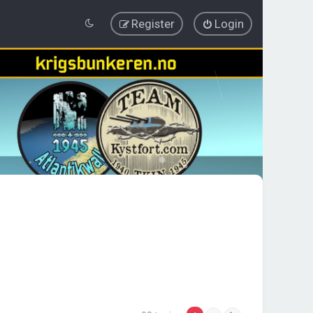
Register
Login