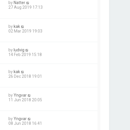
by
Natter
27 Aug 2019 17:13
by
kak
02 Mar 2019 19:03
by
ludvig
14 Feb 2019 15:18
by
kak
26 Dec 2018 19:01
by
Yngvar
11 Jun 2018 20:05
by
Yngvar
08 Jun 2018 16:41