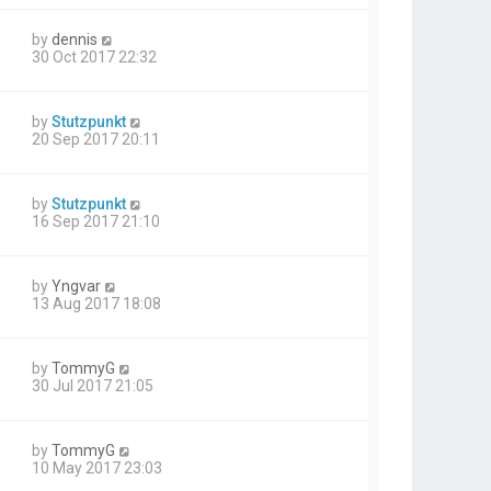
by
dennis
30 Oct 2017 22:32
by
Stutzpunkt
20 Sep 2017 20:11
by
Stutzpunkt
16 Sep 2017 21:10
by
Yngvar
13 Aug 2017 18:08
by
TommyG
30 Jul 2017 21:05
by
TommyG
10 May 2017 23:03