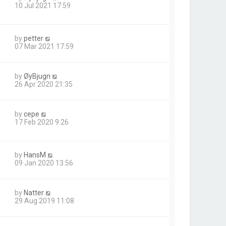
10 Jul 2021 17:59
by
petter
07 Mar 2021 17:59
by
ØyBjugn
26 Apr 2020 21:35
by
cepe
17 Feb 2020 9:26
by
HansM
09 Jan 2020 13:56
by
Natter
29 Aug 2019 11:08