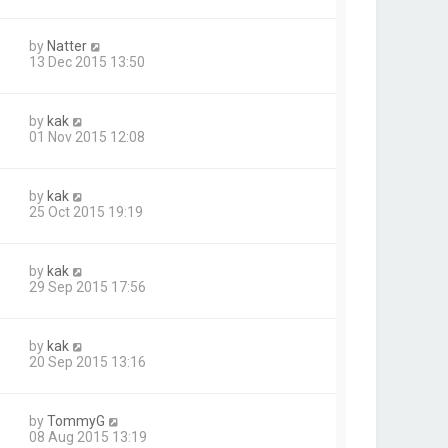
by
Natter
13 Dec 2015 13:50
by
kak
01 Nov 2015 12:08
by
kak
25 Oct 2015 19:19
by
kak
29 Sep 2015 17:56
by
kak
20 Sep 2015 13:16
by
TommyG
08 Aug 2015 13:19