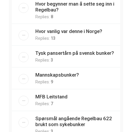
Hvor begynner man å sette seg inn i
Regelbau?
Replies:
8
Hvor vanlig var denne i Norge?
Replies:
13
Tysk pansertårn på svensk bunker?
Replies:
3
Mannskapsbunker?
Replies:
9
MFB Leitstand
Replies:
7
Spørsmål angående Regelbau 622
brukt som sykebunker
Replies:
3