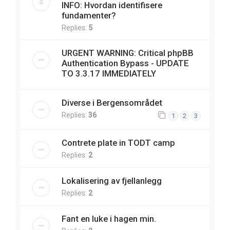
INFO: Hvordan identifisere
fundamenter?
Replies:
5
URGENT WARNING: Critical phpBB
Authentication Bypass - UPDATE
TO 3.3.17 IMMEDIATELY
Diverse i Bergensområdet
Replies:
36
1
2
3
Contrete plate in TODT camp
Replies:
2
Lokalisering av fjellanlegg
Replies:
2
Fant en luke i hagen min.