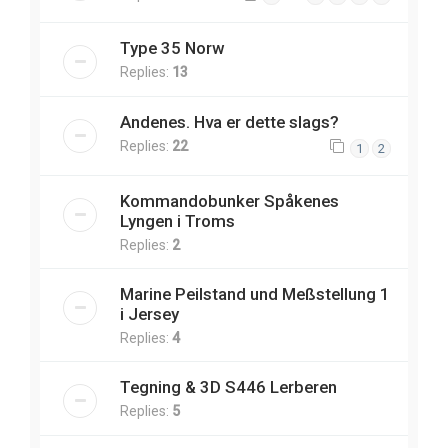
Type 35 Norw
Replies:
13
Andenes. Hva er dette slags?
Replies:
22
1
2
Kommandobunker Spåkenes
Lyngen i Troms
Replies:
2
Marine Peilstand und Meßstellung 1
i Jersey
Replies:
4
Tegning & 3D S446 Lerberen
Replies:
5