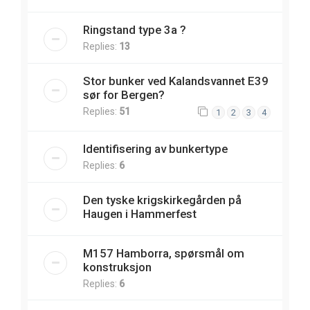
Ringstand type 3a ?
Replies:
13
Stor bunker ved Kalandsvannet E39
sør for Bergen?
Replies:
51
1
2
3
4
Identifisering av bunkertype
Replies:
6
Den tyske krigskirkegården på
Haugen i Hammerfest
M157 Hamborra, spørsmål om
konstruksjon
Replies:
6