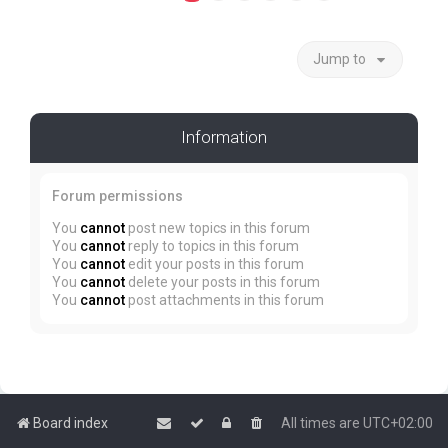
Jump to
Information
Forum permissions
You
cannot
post new topics in this forum
You
cannot
reply to topics in this forum
You
cannot
edit your posts in this forum
You
cannot
delete your posts in this forum
You
cannot
post attachments in this forum
Board index
All times are
UTC+02:00