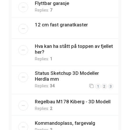
Flyttbar garasje
Replies:
7
12 cm fast granatkaster
Hva kan ha stått på toppen av fjellet
her?
Replies:
1
Status Sketchup 3D Modeller
Herdla mm
Replies:
34
1
2
3
Regelbau M178 Kiberg - 3D Modell
Replies:
2
Kommandoplass, fargevalg
Replies:
2