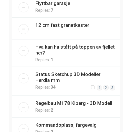
Flyttbar garasje
Replies:
7
12 cm fast granatkaster
Hva kan ha stått på toppen av fjellet
her?
Replies:
1
Status Sketchup 3D Modeller
Herdla mm
Replies:
34
1
2
3
Regelbau M178 Kiberg - 3D Modell
Replies:
2
Kommandoplass, fargevalg
Replies:
2