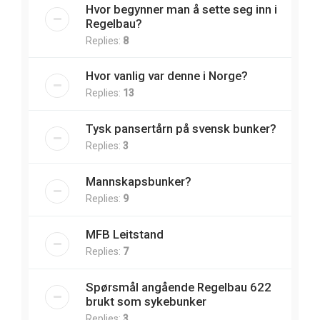
Hvor begynner man å sette seg inn i
Regelbau?
Replies:
8
Hvor vanlig var denne i Norge?
Replies:
13
Tysk pansertårn på svensk bunker?
Replies:
3
Mannskapsbunker?
Replies:
9
MFB Leitstand
Replies:
7
Spørsmål angående Regelbau 622
brukt som sykebunker
Replies:
3