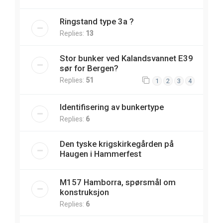
Ringstand type 3a ?
Replies:
13
Stor bunker ved Kalandsvannet E39
sør for Bergen?
Replies:
51
1
2
3
4
Identifisering av bunkertype
Replies:
6
Den tyske krigskirkegården på
Haugen i Hammerfest
M157 Hamborra, spørsmål om
konstruksjon
Replies:
6