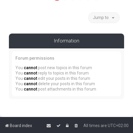
Jump to
Information
Forum permissions
You
cannot
post new topics in this forum
You
cannot
reply to topics in this forum
You
cannot
edit your posts in this forum
You
cannot
delete your posts in this forum
You
cannot
post attachments in this forum
Board index
All times are
UTC+02:00