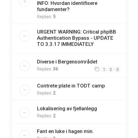
INFO: Hvordan identifisere
fundamenter?
Replies:
5
URGENT WARNING: Critical phpBB
Authentication Bypass - UPDATE
TO 3.3.17 IMMEDIATELY
Diverse i Bergensområdet
Replies:
36
1
2
3
Contrete plate in TODT camp
Replies:
2
Lokalisering av fjellanlegg
Replies:
2
Fant en luke i hagen min.