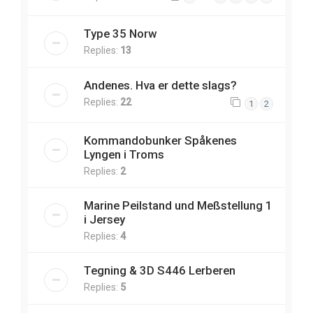
Type 35 Norw
Replies:
13
Andenes. Hva er dette slags?
Replies:
22
1
2
Kommandobunker Spåkenes
Lyngen i Troms
Replies:
2
Marine Peilstand und Meßstellung 1
i Jersey
Replies:
4
Tegning & 3D S446 Lerberen
Replies:
5