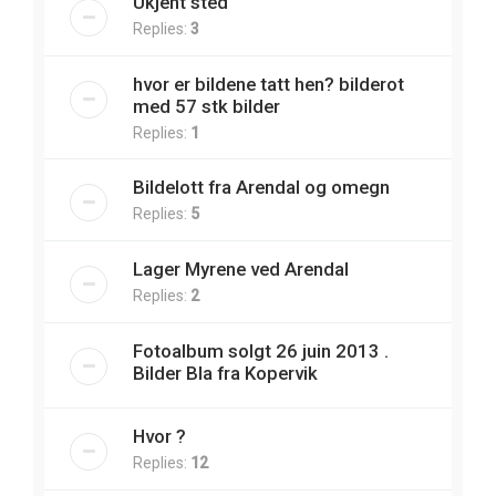
Ukjent sted
Replies:
3
hvor er bildene tatt hen? bilderot
med 57 stk bilder
Replies:
1
Bildelott fra Arendal og omegn
Replies:
5
Lager Myrene ved Arendal
Replies:
2
Fotoalbum solgt 26 juin 2013 .
Bilder Bla fra Kopervik
Hvor ?
Replies:
12