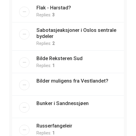
Flak - Harstad?
Replies:
3
Sabotasjeaksjoner i Oslos sentrale
bydeler
Replies:
2
Bilde Reksteren Sud
Replies:
1
Bilder muligens fra Vestlandet?
Bunker i Sandnessjøen
Russerfangeleir
Replies:
1