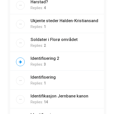
Harstad?
Replies:
4
Ukjente steder Halden-Kristiansand
Replies:
1
Soldater i Florø området
Replies:
2
Identifisering 2
Replies:
3
Identifisering
Replies:
1
Identifikasjon Jernbane kanon
Replies:
14