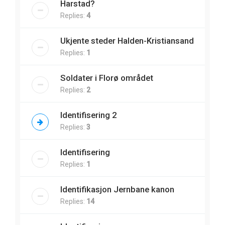
Harstad?
Replies:
4
Ukjente steder Halden-Kristiansand
Replies:
1
Soldater i Florø området
Replies:
2
Identifisering 2
Replies:
3
Identifisering
Replies:
1
Identifikasjon Jernbane kanon
Replies:
14