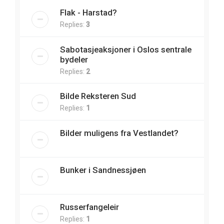
Flak - Harstad?
Replies:
3
Sabotasjeaksjoner i Oslos sentrale
bydeler
Replies:
2
Bilde Reksteren Sud
Replies:
1
Bilder muligens fra Vestlandet?
Bunker i Sandnessjøen
Russerfangeleir
Replies:
1