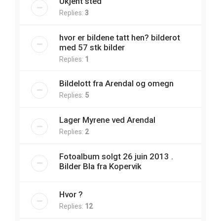
Ukjent sted
Replies:
3
hvor er bildene tatt hen? bilderot
med 57 stk bilder
Replies:
1
Bildelott fra Arendal og omegn
Replies:
5
Lager Myrene ved Arendal
Replies:
2
Fotoalbum solgt 26 juin 2013 .
Bilder Bla fra Kopervik
Hvor ?
Replies:
12