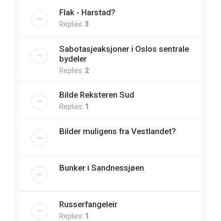
Flak - Harstad?
Replies:
3
Sabotasjeaksjoner i Oslos sentrale
bydeler
Replies:
2
Bilde Reksteren Sud
Replies:
1
Bilder muligens fra Vestlandet?
Bunker i Sandnessjøen
Russerfangeleir
Replies:
1