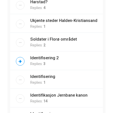
Harstad?
Replies:
4
Ukjente steder Halden-Kristiansand
Replies:
1
Soldater i Florø området
Replies:
2
Identifisering 2
Replies:
3
Identifisering
Replies:
1
Identifikasjon Jernbane kanon
Replies:
14