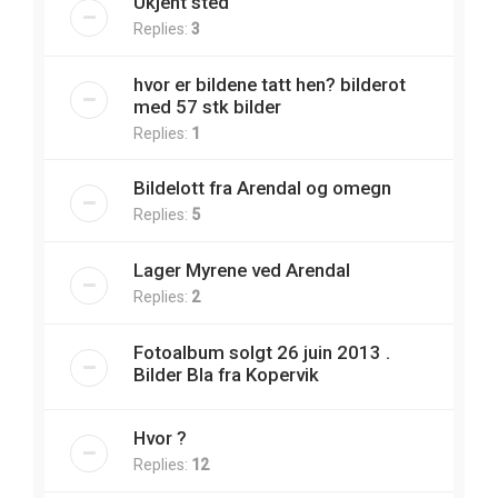
Ukjent sted
Replies:
3
hvor er bildene tatt hen? bilderot
med 57 stk bilder
Replies:
1
Bildelott fra Arendal og omegn
Replies:
5
Lager Myrene ved Arendal
Replies:
2
Fotoalbum solgt 26 juin 2013 .
Bilder Bla fra Kopervik
Hvor ?
Replies:
12