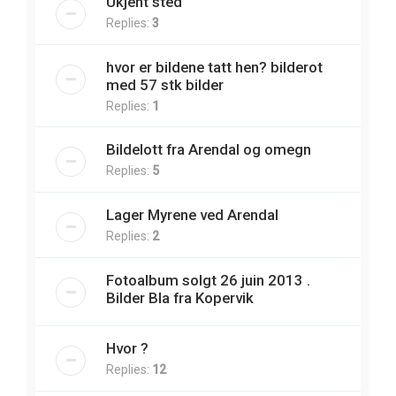
Ukjent sted
Replies:
3
hvor er bildene tatt hen? bilderot
med 57 stk bilder
Replies:
1
Bildelott fra Arendal og omegn
Replies:
5
Lager Myrene ved Arendal
Replies:
2
Fotoalbum solgt 26 juin 2013 .
Bilder Bla fra Kopervik
Hvor ?
Replies:
12