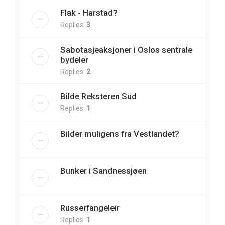
Flak - Harstad?
Replies:
3
Sabotasjeaksjoner i Oslos sentrale
bydeler
Replies:
2
Bilde Reksteren Sud
Replies:
1
Bilder muligens fra Vestlandet?
Bunker i Sandnessjøen
Russerfangeleir
Replies:
1