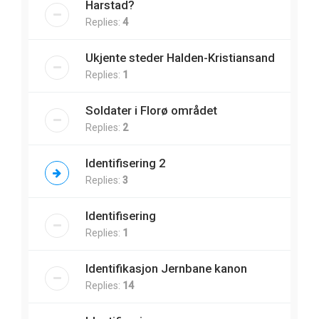
Harstad?
Replies:
4
Ukjente steder Halden-Kristiansand
Replies:
1
Soldater i Florø området
Replies:
2
Identifisering 2
Replies:
3
Identifisering
Replies:
1
Identifikasjon Jernbane kanon
Replies:
14