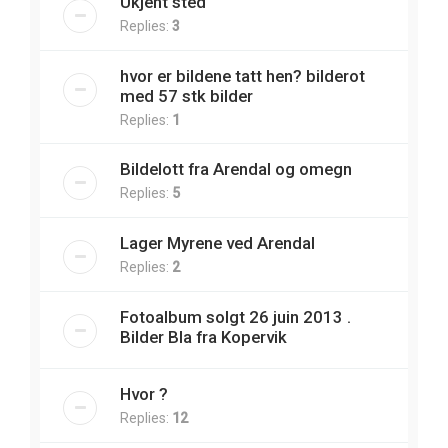
Ukjent sted
Replies:
3
hvor er bildene tatt hen? bilderot
med 57 stk bilder
Replies:
1
Bildelott fra Arendal og omegn
Replies:
5
Lager Myrene ved Arendal
Replies:
2
Fotoalbum solgt 26 juin 2013 .
Bilder Bla fra Kopervik
Hvor ?
Replies:
12