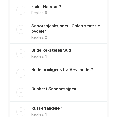
Flak - Harstad?
Replies:
3
Sabotasjeaksjoner i Oslos sentrale
bydeler
Replies:
2
Bilde Reksteren Sud
Replies:
1
Bilder muligens fra Vestlandet?
Bunker i Sandnessjøen
Russerfangeleir
Replies:
1