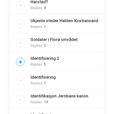
Harstad?
Replies:
4
Ukjente steder Halden-Kristiansand
Replies:
1
Soldater i Florø området
Replies:
2
Identifisering 2
Replies:
3
Identifisering
Replies:
1
Identifikasjon Jernbane kanon
Replies:
14