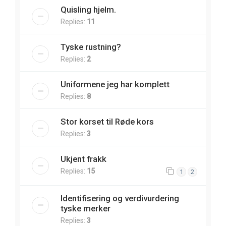
Quisling hjelm.
Replies:
11
Tyske rustning?
Replies:
2
Uniformene jeg har komplett
Replies:
8
Stor korset til Røde kors
Replies:
3
Ukjent frakk
Replies:
15
1
2
Identifisering og verdivurdering
tyske merker
Replies:
3