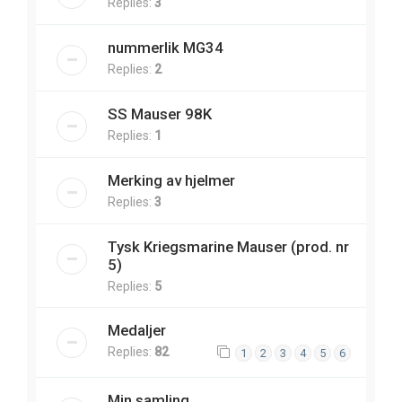
Replies:
3
nummerlik MG34
Replies:
2
SS Mauser 98K
Replies:
1
Merking av hjelmer
Replies:
3
Tysk Kriegsmarine Mauser (prod. nr
5)
Replies:
5
Medaljer
Replies:
82
1
2
3
4
5
6
Min samling.