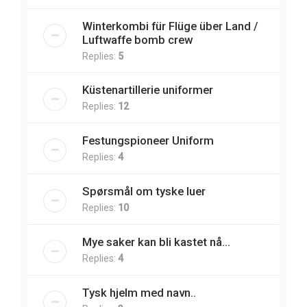
Winterkombi für Flüge über Land /
Luftwaffe bomb crew
Replies:
5
Küstenartillerie uniformer
Replies:
12
Festungspioneer Uniform
Replies:
4
Spørsmål om tyske luer
Replies:
10
Mye saker kan bli kastet nå...
Replies:
4
Tysk hjelm med navn..