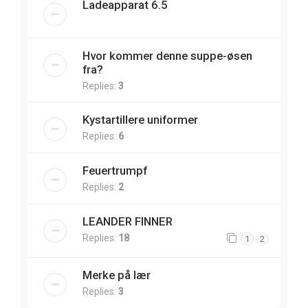
Ladeapparat 6.5
Hvor kommer denne suppe-øsen
fra?
Replies:
3
Kystartillere uniformer
Replies:
6
Feuertrumpf
Replies:
2
LEANDER FINNER
Replies:
18
1
2
Merke på lær
Replies:
3