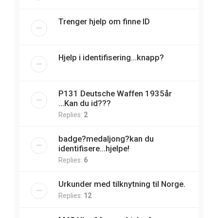
Trenger hjelp om finne ID
Hjelp i identifisering...knapp?
P131 Deutsche Waffen 1935år
...Kan du id???
Replies:
2
badge?medaljong?kan du
identifisere...hjelpe!
Replies:
6
Urkunder med tilknytning til Norge.
Replies:
12