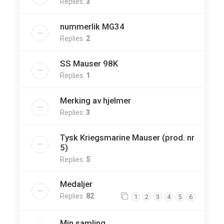
Replies:
3
nummerlik MG34
Replies:
2
SS Mauser 98K
Replies:
1
Merking av hjelmer
Replies:
3
Tysk Kriegsmarine Mauser (prod. nr
5)
Replies:
5
Medaljer
Replies:
82
1
2
3
4
5
6
Min samling.