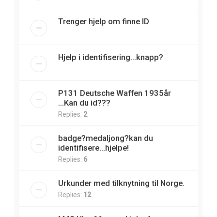
Trenger hjelp om finne ID
Hjelp i identifisering...knapp?
P131 Deutsche Waffen 1935år
...Kan du id???
Replies:
2
badge?medaljong?kan du
identifisere...hjelpe!
Replies:
6
Urkunder med tilknytning til Norge.
Replies:
12