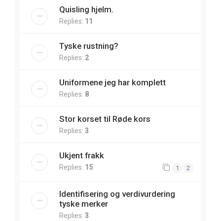
Quisling hjelm.
Replies:
11
Tyske rustning?
Replies:
2
Uniformene jeg har komplett
Replies:
8
Stor korset til Røde kors
Replies:
3
Ukjent frakk
Replies:
15
1
2
Identifisering og verdivurdering
tyske merker
Replies:
3