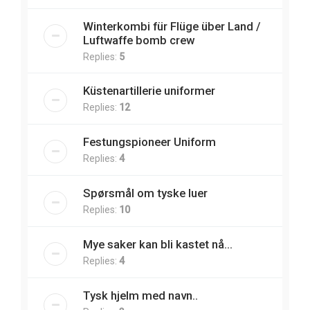
Winterkombi für Flüge über Land /
Luftwaffe bomb crew
Replies:
5
Küstenartillerie uniformer
Replies:
12
Festungspioneer Uniform
Replies:
4
Spørsmål om tyske luer
Replies:
10
Mye saker kan bli kastet nå...
Replies:
4
Tysk hjelm med navn..