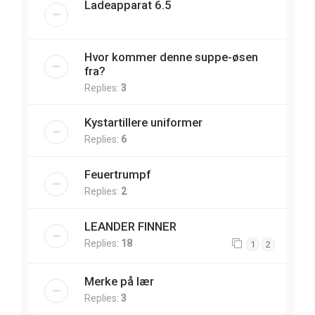
Ladeapparat 6.5
Hvor kommer denne suppe-øsen
fra?
Replies:
3
Kystartillere uniformer
Replies:
6
Feuertrumpf
Replies:
2
LEANDER FINNER
Replies:
18
1
2
Merke på lær
Replies:
3