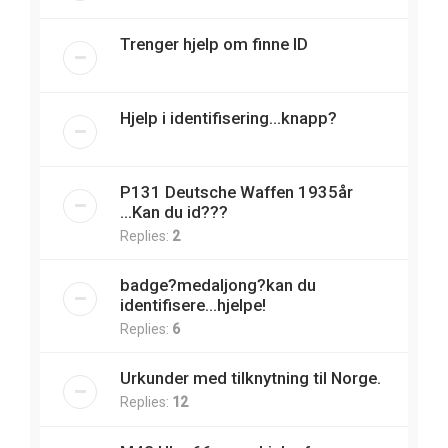
Trenger hjelp om finne ID
Hjelp i identifisering...knapp?
P131 Deutsche Waffen 1935år
...Kan du id???
Replies:
2
badge?medaljong?kan du
identifisere...hjelpe!
Replies:
6
Urkunder med tilknytning til Norge.
Replies:
12