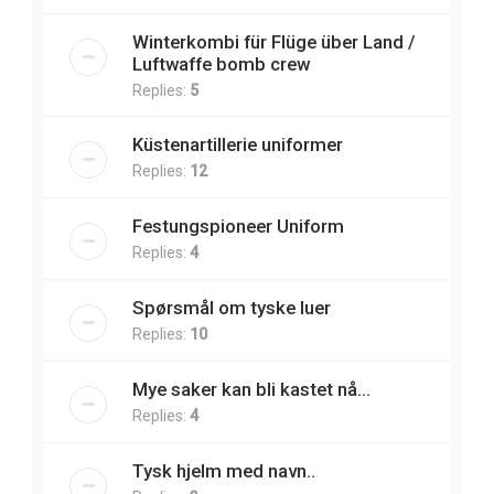
Winterkombi für Flüge über Land /
Luftwaffe bomb crew
Replies:
5
Küstenartillerie uniformer
Replies:
12
Festungspioneer Uniform
Replies:
4
Spørsmål om tyske luer
Replies:
10
Mye saker kan bli kastet nå...
Replies:
4
Tysk hjelm med navn..