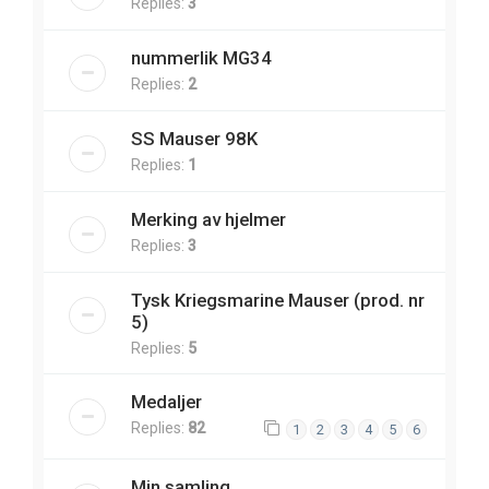
Replies:
3
nummerlik MG34
Replies:
2
SS Mauser 98K
Replies:
1
Merking av hjelmer
Replies:
3
Tysk Kriegsmarine Mauser (prod. nr
5)
Replies:
5
Medaljer
Replies:
82
1
2
3
4
5
6
Min samling.