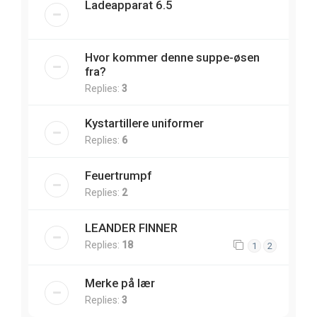
Ladeapparat 6.5
Hvor kommer denne suppe-øsen
fra?
Replies:
3
Kystartillere uniformer
Replies:
6
Feuertrumpf
Replies:
2
LEANDER FINNER
Replies:
18
1
2
Merke på lær
Replies:
3