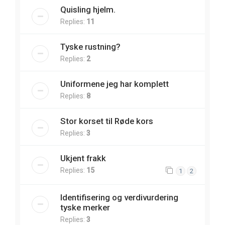
Quisling hjelm.
Replies:
11
Tyske rustning?
Replies:
2
Uniformene jeg har komplett
Replies:
8
Stor korset til Røde kors
Replies:
3
Ukjent frakk
Replies:
15
1
2
Identifisering og verdivurdering
tyske merker
Replies:
3