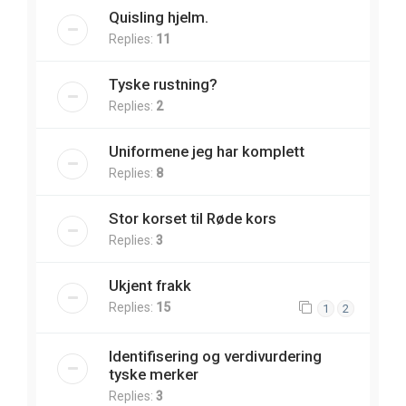
Quisling hjelm.
Replies:
11
Tyske rustning?
Replies:
2
Uniformene jeg har komplett
Replies:
8
Stor korset til Røde kors
Replies:
3
Ukjent frakk
Replies:
15
1
2
Identifisering og verdivurdering
tyske merker
Replies:
3