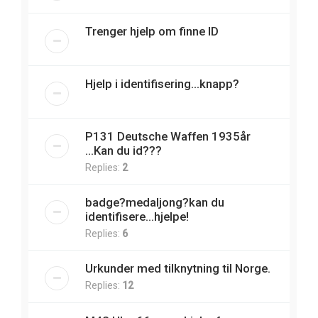
Trenger hjelp om finne ID
Hjelp i identifisering...knapp?
P131 Deutsche Waffen 1935år
...Kan du id???
Replies:
2
badge?medaljong?kan du
identifisere...hjelpe!
Replies:
6
Urkunder med tilknytning til Norge.
Replies:
12