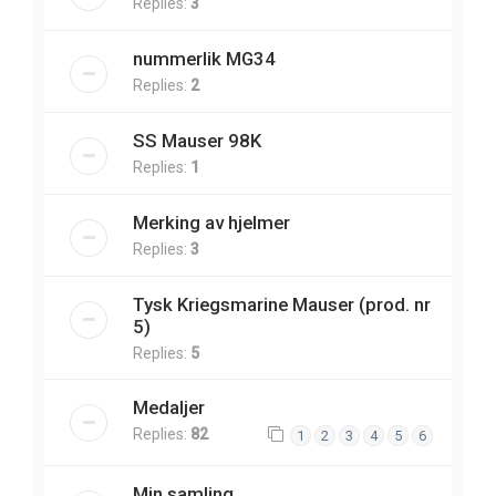
Replies:
3
nummerlik MG34
Replies:
2
SS Mauser 98K
Replies:
1
Merking av hjelmer
Replies:
3
Tysk Kriegsmarine Mauser (prod. nr
5)
Replies:
5
Medaljer
Replies:
82
1
2
3
4
5
6
Min samling.