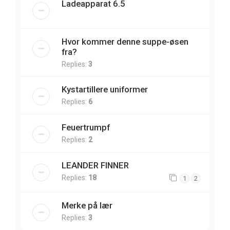
Ladeapparat 6.5
Hvor kommer denne suppe-øsen
fra?
Replies:
3
Kystartillere uniformer
Replies:
6
Feuertrumpf
Replies:
2
LEANDER FINNER
Replies:
18
1
2
Merke på lær
Replies:
3