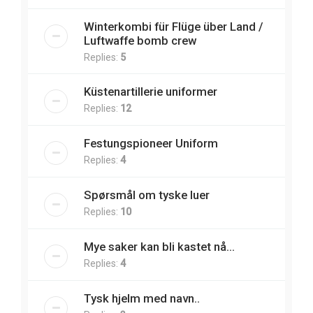
Winterkombi für Flüge über Land /
Luftwaffe bomb crew
Replies:
5
Küstenartillerie uniformer
Replies:
12
Festungspioneer Uniform
Replies:
4
Spørsmål om tyske luer
Replies:
10
Mye saker kan bli kastet nå...
Replies:
4
Tysk hjelm med navn..