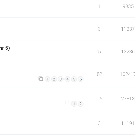
1
9835
3
11237
nr 5)
5
13236
82
10241
1
2
3
4
5
6
15
27813
1
2
3
11191