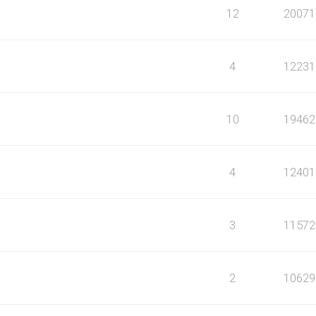
12
20071
4
12231
10
19462
4
12401
3
11572
2
10629