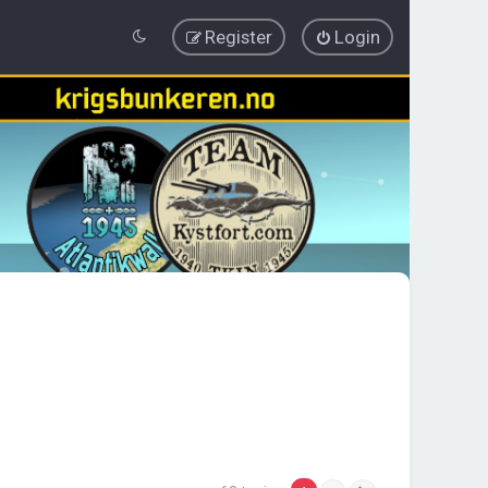
Register
Login