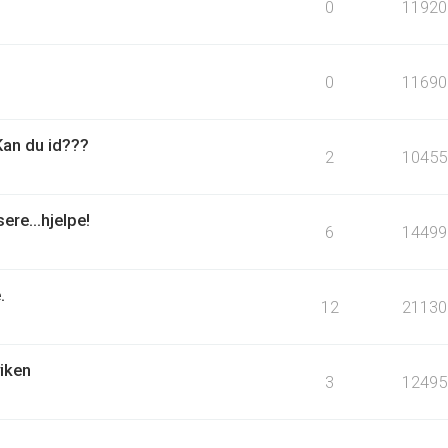
0
11920
0
11690
Kan du id???
2
10455
re...hjelpe!
6
14499
.
12
21130
iken
3
12495