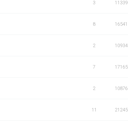
3
11339
8
16541
2
10934
7
17165
2
10876
11
21245