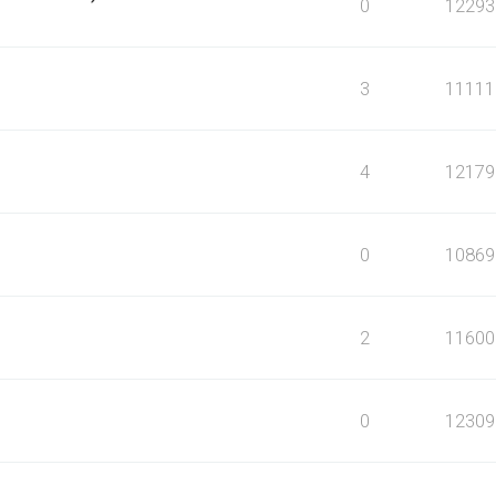
0
12293
3
11111
4
12179
0
10869
2
11600
0
12309