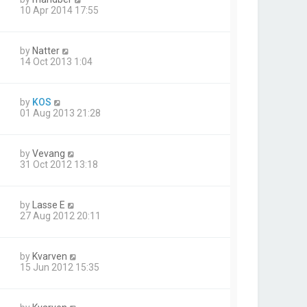
10 Apr 2014 17:55
by
Natter
14 Oct 2013 1:04
by
KOS
01 Aug 2013 21:28
by
Vevang
31 Oct 2012 13:18
by
Lasse E
27 Aug 2012 20:11
by
Kvarven
15 Jun 2012 15:35