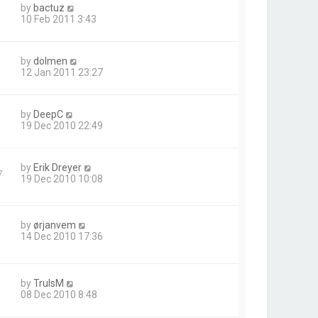
by
bactuz
10 Feb 2011 3:43
by
dolmen
12 Jan 2011 23:27
by
DeepC
19 Dec 2010 22:49
by
Erik Dreyer
7
19 Dec 2010 10:08
by
ørjanvem
14 Dec 2010 17:36
by
TrulsM
08 Dec 2010 8:48