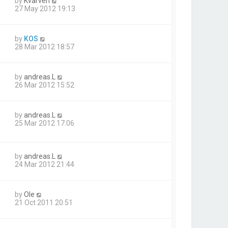
by
Kvarven
27 May 2012 19:13
by
KOS
28 Mar 2012 18:57
by
andreas.L
26 Mar 2012 15:52
by
andreas.L
25 Mar 2012 17:06
by
andreas.L
24 Mar 2012 21:44
by
Ole
21 Oct 2011 20:51