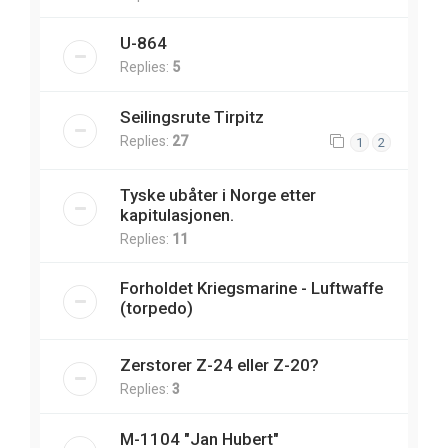
U-864
Replies:
5
Seilingsrute Tirpitz
Replies:
27
1
2
Tyske ubåter i Norge etter
kapitulasjonen.
Replies:
11
Forholdet Kriegsmarine - Luftwaffe
(torpedo)
Zerstorer Z-24 eller Z-20?
Replies:
3
M-1104 "Jan Hubert"