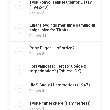
Tysk konvoi senket utenfor Lista?
(1942-43)
Replies:
5
Einar Høvdings maritime samling til
salgs, Mye fra Tirpitz
Replies:
14
Prinz Eugen i Lofjorden?
Replies:
8
Forsyningsfacilitet for ubåde &
torpedobåde? (Esbjerg, DK)
HMS Cadiz i Hammerfest (1947)
Replies:
3
Tyske minesøkere (Hammerfest)
Replies:
7