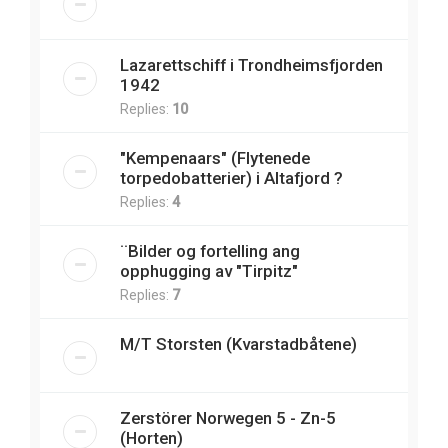
Lazarettschiff i Trondheimsfjorden
1942
Replies:
10
"Kempenaars" (Flytenede
torpedobatterier) i Altafjord ?
Replies:
4
¨Bilder og fortelling ang
opphugging av "Tirpitz"
Replies:
7
M/T Storsten (Kvarstadbåtene)
Zerstörer Norwegen 5 - Zn-5
(Horten)