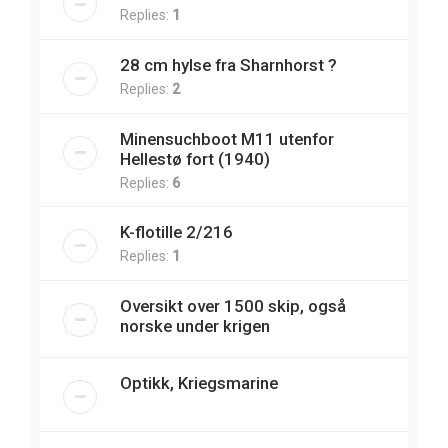
Replies:
1
28 cm hylse fra Sharnhorst ?
Replies:
2
Minensuchboot M11 utenfor
Hellestø fort (1940)
Replies:
6
K-flotille 2/216
Replies:
1
Oversikt over 1500 skip, også
norske under krigen
Optikk, Kriegsmarine