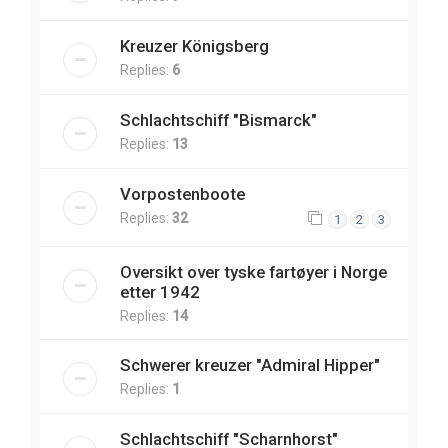
Kreuzer Königsberg
Replies:
6
Schlachtschiff "Bismarck"
Replies:
13
Vorpostenboote
Replies:
32
1
2
3
Oversikt over tyske fartøyer i Norge
etter 1942
Replies:
14
Schwerer kreuzer "Admiral Hipper"
Replies:
1
Schlachtschiff "Scharnhorst"