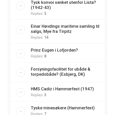
Tysk konvoi senket utenfor Lista?
(1942-43)
Replies:
5
Einar Høvdings maritime samling til
salgs, Mye fra Tirpitz
Replies:
14
Prinz Eugen i Lofjorden?
Replies:
8
Forsyningsfacilitet for ubåde &
torpedobåde? (Esbjerg, DK)
HMS Cadiz i Hammerfest (1947)
Replies:
3
Tyske minesøkere (Hammerfest)
Replies:
7