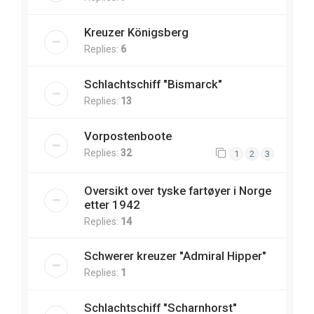
Kreuzer Königsberg
Replies:
6
Schlachtschiff "Bismarck"
Replies:
13
Vorpostenboote
Replies:
32
1
2
3
Oversikt over tyske fartøyer i Norge
etter 1942
Replies:
14
Schwerer kreuzer "Admiral Hipper"
Replies:
1
Schlachtschiff "Scharnhorst"