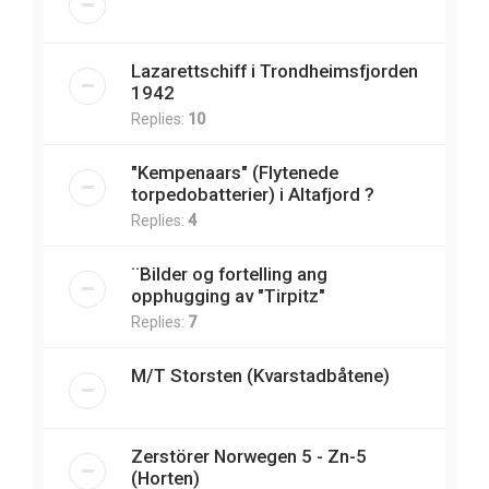
Lazarettschiff i Trondheimsfjorden
1942
Replies:
10
"Kempenaars" (Flytenede
torpedobatterier) i Altafjord ?
Replies:
4
¨Bilder og fortelling ang
opphugging av "Tirpitz"
Replies:
7
M/T Storsten (Kvarstadbåtene)
Zerstörer Norwegen 5 - Zn-5
(Horten)