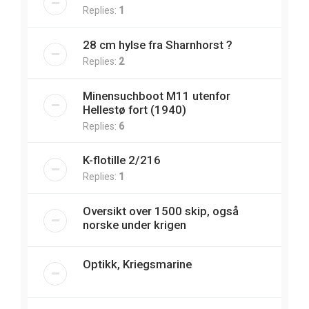
Replies:
1
28 cm hylse fra Sharnhorst ?
Replies:
2
Minensuchboot M11 utenfor
Hellestø fort (1940)
Replies:
6
K-flotille 2/216
Replies:
1
Oversikt over 1500 skip, også
norske under krigen
Optikk, Kriegsmarine