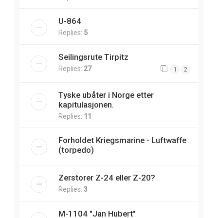
U-864
Replies:
5
Seilingsrute Tirpitz
Replies:
27
1
2
Tyske ubåter i Norge etter
kapitulasjonen.
Replies:
11
Forholdet Kriegsmarine - Luftwaffe
(torpedo)
Zerstorer Z-24 eller Z-20?
Replies:
3
M-1104 "Jan Hubert"