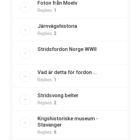
Foton från Moelv
Replies:
1
Järnvägshistoria
Replies:
2
Stridsfordon Norge WWII
Vad är detta för fordon ...
Replies:
1
Stridsvong belter
Replies:
2
Krigshistoriske museum -
Stavanger
Replies:
6