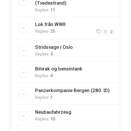
(Tvedestrand)
Replies:
11
Lok från WWII
Replies:
25
1
2
Stridsvagn i Oslo
Replies:
5
Bilvrak og bensintank
Replies:
4
Panzerkompanie Bergen (280. ID)
Replies:
1
Neubaufahrzeug
Replies:
10