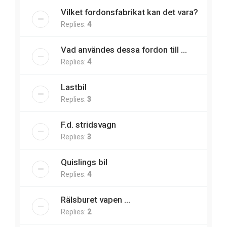
Vilket fordonsfabrikat kan det vara?
Replies:
4
Vad användes dessa fordon till ...
Replies:
4
Lastbil
Replies:
3
F.d. stridsvagn
Replies:
3
Quislings bil
Replies:
4
Rälsburet vapen ...
Replies:
2