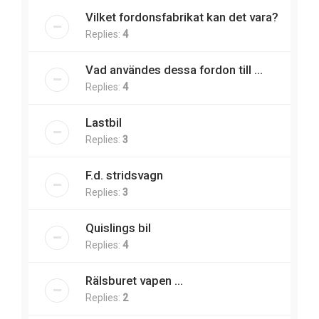
Vilket fordonsfabrikat kan det vara?
Replies:
4
Vad användes dessa fordon till ...
Replies:
4
Lastbil
Replies:
3
F.d. stridsvagn
Replies:
3
Quislings bil
Replies:
4
Rälsburet vapen ...
Replies:
2