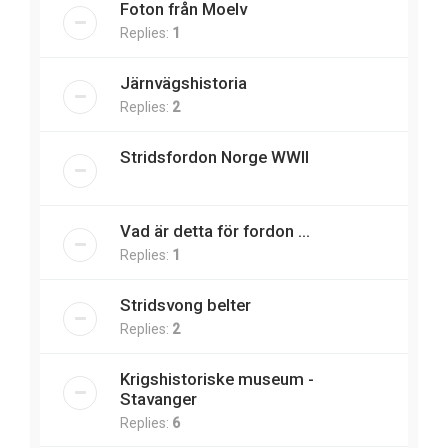
Foton från Moelv
Replies:
1
Järnvägshistoria
Replies:
2
Stridsfordon Norge WWII
Vad är detta för fordon ...
Replies:
1
Stridsvong belter
Replies:
2
Krigshistoriske museum -
Stavanger
Replies:
6