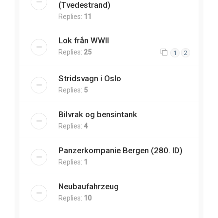
(Tvedestrand)
Replies:
11
Lok från WWII
Replies:
25
1
2
Stridsvagn i Oslo
Replies:
5
Bilvrak og bensintank
Replies:
4
Panzerkompanie Bergen (280. ID)
Replies:
1
Neubaufahrzeug
Replies:
10