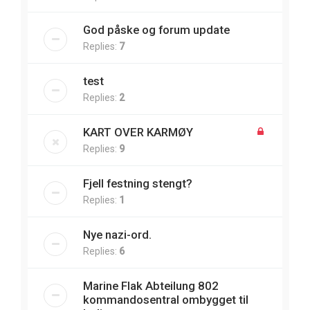
God påske og forum update
Replies:
7
test
Replies:
2
KART OVER KARMØY
Replies:
9
Fjell festning stengt?
Replies:
1
Nye nazi-ord.
Replies:
6
Marine Flak Abteilung 802
kommandosentral ombygget til