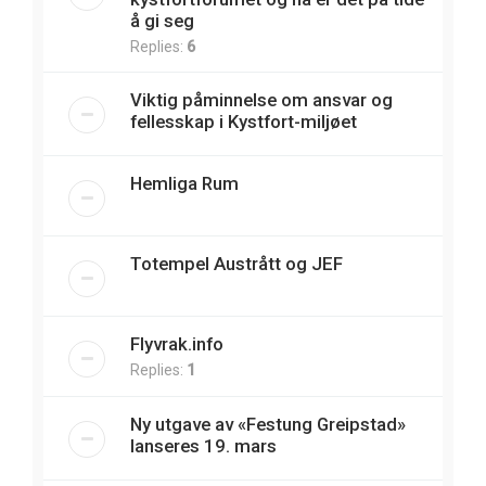
å gi seg
Replies:
6
Viktig påminnelse om ansvar og
fellesskap i Kystfort-miljøet
Hemliga Rum
Totempel Austrått og JEF
Flyvrak.info
Replies:
1
Ny utgave av «Festung Greipstad»
lanseres 19. mars