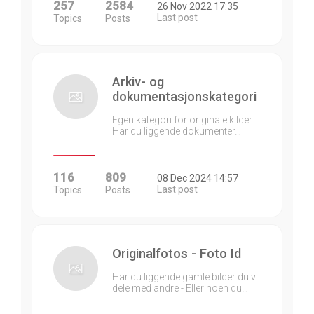
257
2584
26 Nov 2022 17:35
Last post
Topics
Posts
Arkiv- og
dokumentasjonskategori
Egen kategori for originale kilder.
Har du liggende dokumenter…
116
809
08 Dec 2024 14:57
Last post
Topics
Posts
Originalfotos - Foto Id
Har du liggende gamle bilder du vil
dele med andre - Eller noen du…