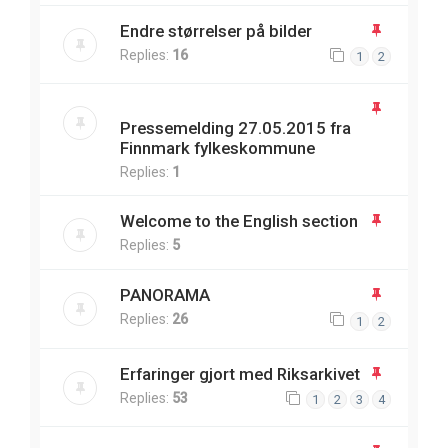
Endre størrelser på bilder
Replies:
16
1
2
Pressemelding 27.05.2015 fra
Finnmark fylkeskommune
Replies:
1
Welcome to the English section
Replies:
5
PANORAMA
Replies:
26
1
2
Erfaringer gjort med Riksarkivet
Replies:
53
1
2
3
4