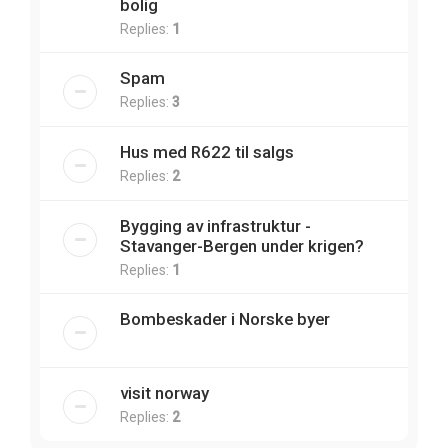
bolig
Replies:
1
Spam
Replies:
3
Hus med R622 til salgs
Replies:
2
Bygging av infrastruktur -
Stavanger-Bergen under krigen?
Replies:
1
Bombeskader i Norske byer
visit norway
Replies:
2