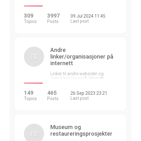
309
3997
09 Jul 2024 11:45
Last post
Topics
Posts
Andre
linker/organisasjoner på
internett
Linker til andre websider og
organisasjoner på internett…
149
465
26 Sep 2023 23:21
Last post
Topics
Posts
Museum og
restaureringsprosjekter