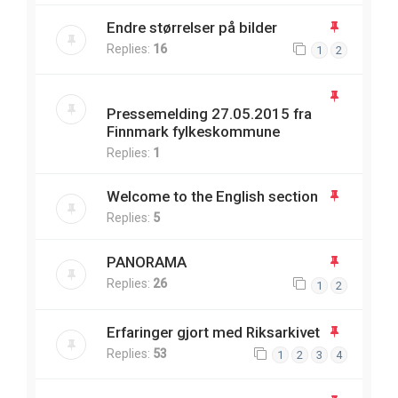
Endre størrelser på bilder
Replies:
16
1
2
Pressemelding 27.05.2015 fra
Finnmark fylkeskommune
Replies:
1
Welcome to the English section
Replies:
5
PANORAMA
Replies:
26
1
2
Erfaringer gjort med Riksarkivet
Replies:
53
1
2
3
4