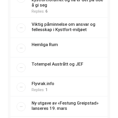
å gi seg
Replies:
6
Viktig påminnelse om ansvar og
fellesskap i Kystfort-miljøet
Hemliga Rum
Totempel Austrått og JEF
Flyvrak.info
Replies:
1
Ny utgave av «Festung Greipstad»
lanseres 19. mars