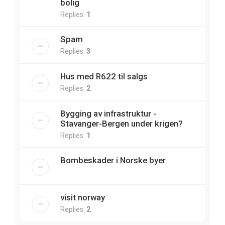
bolig
Replies:
1
Spam
Replies:
3
Hus med R622 til salgs
Replies:
2
Bygging av infrastruktur -
Stavanger-Bergen under krigen?
Replies:
1
Bombeskader i Norske byer
visit norway
Replies:
2