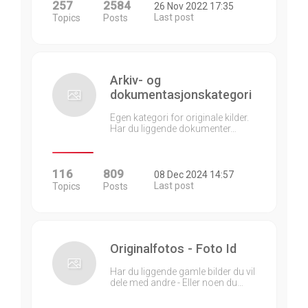
257
2584
26 Nov 2022 17:35
Last post
Topics
Posts
Arkiv- og
dokumentasjonskategori
Egen kategori for originale kilder.
Har du liggende dokumenter…
116
809
08 Dec 2024 14:57
Last post
Topics
Posts
Originalfotos - Foto Id
Har du liggende gamle bilder du vil
dele med andre - Eller noen du…