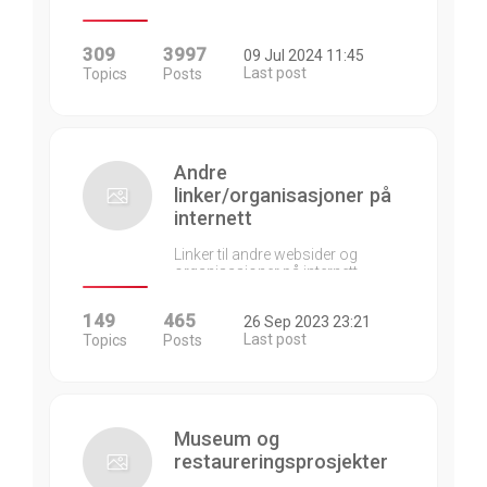
309
3997
09 Jul 2024 11:45
Last post
Topics
Posts
Andre
linker/organisasjoner på
internett
Linker til andre websider og
organisasjoner på internett…
149
465
26 Sep 2023 23:21
Last post
Topics
Posts
Museum og
restaureringsprosjekter