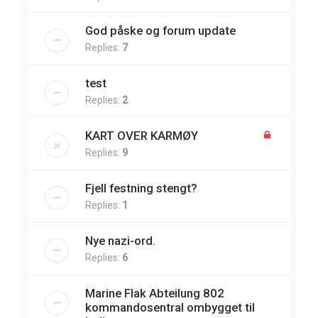
God påske og forum update
Replies:
7
test
Replies:
2
KART OVER KARMØY
Replies:
9
Fjell festning stengt?
Replies:
1
Nye nazi-ord.
Replies:
6
Marine Flak Abteilung 802
kommandosentral ombygget til