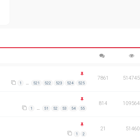
7861
514745
…
1
521
522
523
524
525
814
109564
…
1
51
52
53
54
55
21
51460
1
2