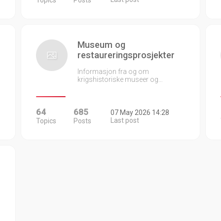
Topics
Posts
Museum og
restaureringsprosjekter
Informasjon fra og om
krigshistoriske museer og…
64
685
07 May 2026 14:28
Last post
Topics
Posts