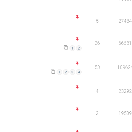
5
27484
26
66681
1
2
53
10962
1
2
3
4
4
23292
2
19509