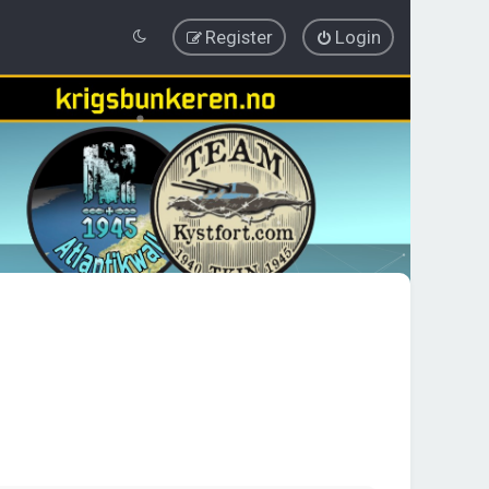
Register
Login