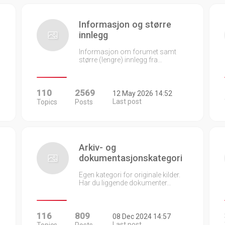
Informasjon og større
innlegg
Informasjon om forumet samt
større (lengre) innlegg fra…
110
2569
12 May 2026 14:52
Last post
Topics
Posts
Arkiv- og
dokumentasjonskategori
Egen kategori for originale kilder.
Har du liggende dokumenter…
116
809
08 Dec 2024 14:57
Last post