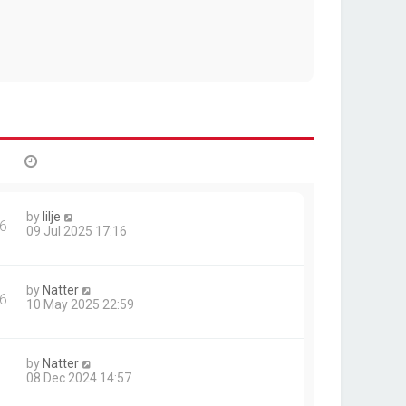
by
lilje
6
09 Jul 2025 17:16
by
Natter
6
10 May 2025 22:59
by
Natter
08 Dec 2024 14:57