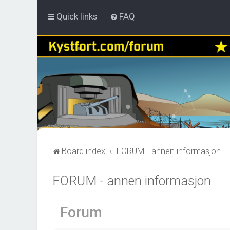
Quick links
FAQ
Board index
FORUM - annen informasjon
FORUM - annen informasjon
Forum