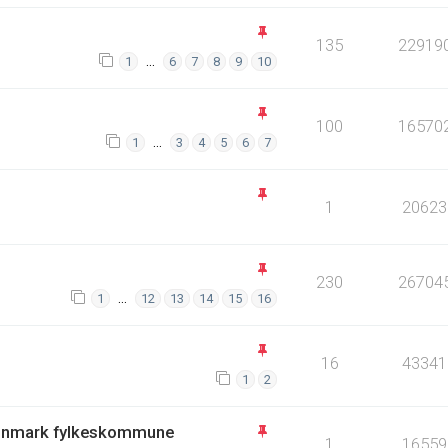
135
22919
…
1
6
7
8
9
10
100
16570
…
1
3
4
5
6
7
1
20623
230
26704
…
1
12
13
14
15
16
16
43341
1
2
innmark fylkeskommune
1
16559