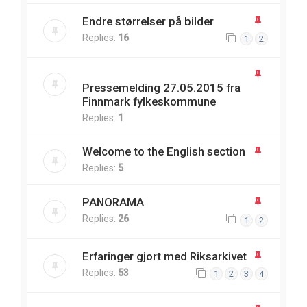
Endre størrelser på bilder
Replies:
16
1
2
Pressemelding 27.05.2015 fra
Finnmark fylkeskommune
Replies:
1
Welcome to the English section
Replies:
5
PANORAMA
Replies:
26
1
2
Erfaringer gjort med Riksarkivet
Replies:
53
1
2
3
4