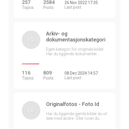
257
2584
26 Nov 2022 17:35
Last post
Topics
Posts
Arkiv- og
dokumentasjonskategori
Egen kategori for originale kilder.
Har du liggende dokumenter…
116
809
08 Dec 2024 14:57
Last post
Topics
Posts
Originalfotos - Foto Id
Har du liggende gamle bilder du vil
dele med andre - Eller noen du…