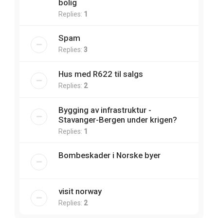
bolig
Replies:
1
Spam
Replies:
3
Hus med R622 til salgs
Replies:
2
Bygging av infrastruktur -
Stavanger-Bergen under krigen?
Replies:
1
Bombeskader i Norske byer
visit norway
Replies:
2