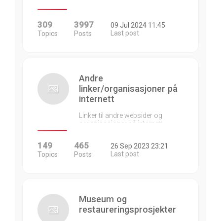
309
3997
09 Jul 2024 11:45
Last post
Topics
Posts
Andre
linker/organisasjoner på
internett
Linker til andre websider og
organisasjoner på internett…
149
465
26 Sep 2023 23:21
Last post
Topics
Posts
Museum og
restaureringsprosjekter