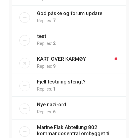
God påske og forum update
Replies:
7
test
Replies:
2
KART OVER KARMØY
Replies:
9
Fjell festning stengt?
Replies:
1
Nye nazi-ord.
Replies:
6
Marine Flak Abteilung 802
kommandosentral ombygget til