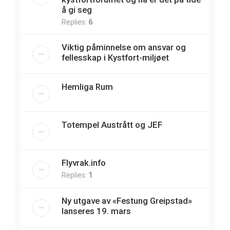
å gi seg
Replies:
6
Viktig påminnelse om ansvar og
fellesskap i Kystfort-miljøet
Hemliga Rum
Totempel Austrått og JEF
Flyvrak.info
Replies:
1
Ny utgave av «Festung Greipstad»
lanseres 19. mars