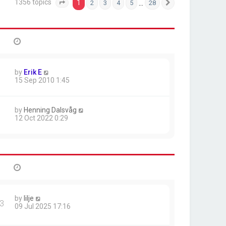
1356 topics
1
…
2
3
4
5
28
Page
1
of
28
Next
by
Erik E
15 Sep 2010 1:45
by
Henning Dalsvåg
12 Oct 2022 0:29
by
lilje
3
09 Jul 2025 17:16