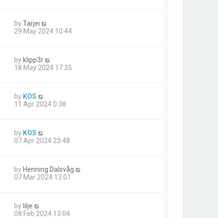
by
Tarjei
29 May 2024 10:44
by
klipp3r
18 May 2024 17:35
by
KOS
11 Apr 2024 0:38
by
KOS
07 Apr 2024 23:48
by
Henning Dalsvåg
07 Mar 2024 13:01
by
lilje
08 Feb 2024 13:04