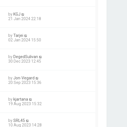
by
KGJ
21 Jan 2024 22:18
by
Tarjei
02 Jan 2024 15:50
by
DegedSulivan
30 Dec 2023 12:45
by
Jon-Vegard
20 Sep 2023 15:36
by
kjartana
19 Aug 2023 15:32
by
SRL45
10 Aug 2023 14:28