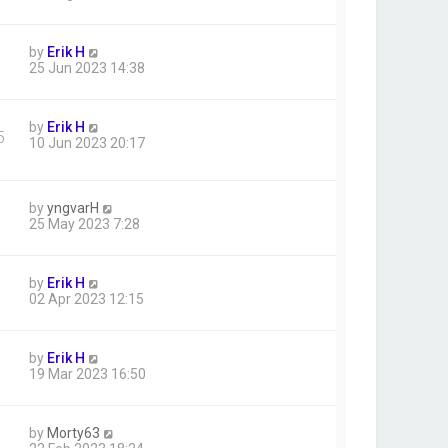
by
Erik H
25 Jun 2023 14:38
by
Erik H
5
10 Jun 2023 20:17
by
yngvarH
25 May 2023 7:28
by
Erik H
02 Apr 2023 12:15
by
Erik H
19 Mar 2023 16:50
by
Morty63