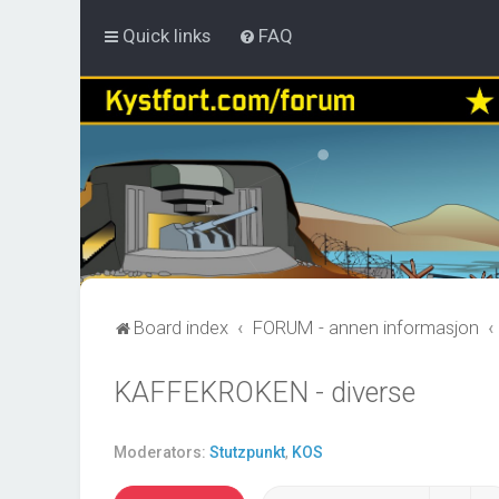
Quick links
FAQ
Board index
FORUM - annen informasjon
KAFFEKROKEN - diverse
Moderators:
Stutzpunkt
,
KOS