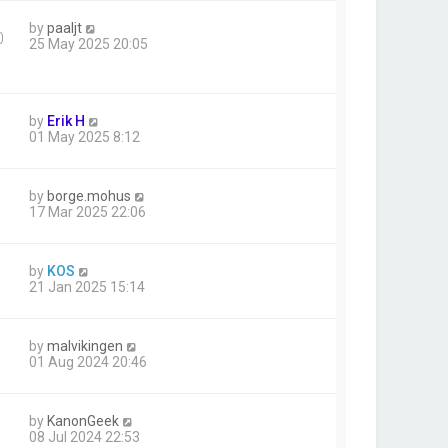
by
paaljt
0
25 May 2025 20:05
by
Erik H
01 May 2025 8:12
by
borge.mohus
17 Mar 2025 22:06
by
KOS
21 Jan 2025 15:14
by
malvikingen
01 Aug 2024 20:46
by
KanonGeek
08 Jul 2024 22:53