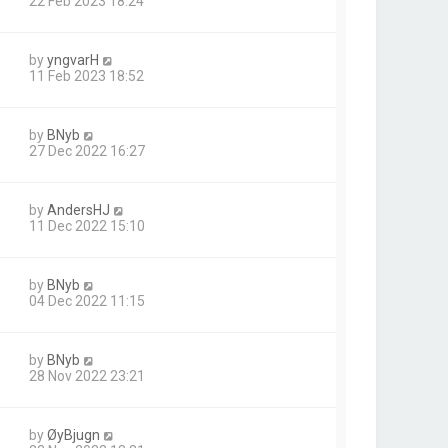
22 Feb 2023 18:24
by
yngvarH
11 Feb 2023 18:52
by
BNyb
27 Dec 2022 16:27
by
AndersHJ
11 Dec 2022 15:10
by
BNyb
04 Dec 2022 11:15
by
BNyb
28 Nov 2022 23:21
by
ØyBjugn