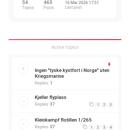
54
465
16 Mar 2026 17:51
Last post
Topics
Posts
Active topics
Ingen "tyske kystfort i Norge" uten
Kriegsmarine
Replies:
1
Kjeller flyplass
Replies:
37
1
2
3
Kleinkampf flotillen 1/265
Replies:
57
1
2
3
4