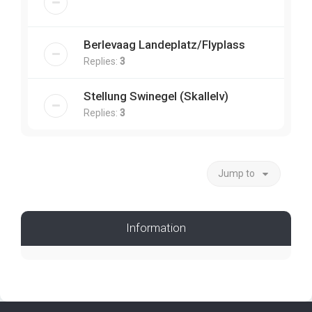
Berlevaag Landeplatz/Flyplass
Replies:
3
Stellung Swinegel (Skallelv)
Replies:
3
Jump to
Information