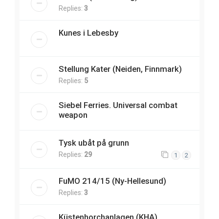
Replies:
3
Kunes i Lebesby
Stellung Kater (Neiden, Finnmark)
Replies:
5
Siebel Ferries. Universal combat
weapon
Tysk ubåt på grunn
Replies:
29
1
2
FuMO 214/15 (Ny-Hellesund)
Replies:
3
Küstenhorchanlagen (KHA)