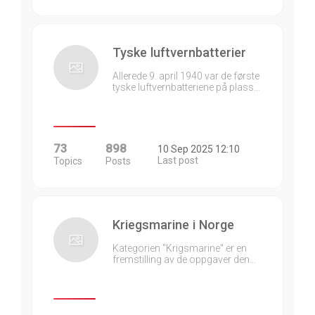
Tyske luftvernbatterier
Allerede 9. april 1940 var de første
tyske luftvernbatteriene på plass…
73
898
10 Sep 2025 12:10
Last post
Topics
Posts
Kriegsmarine i Norge
Kategorien "Krigsmarine" er en
fremstilling av de oppgaver den…