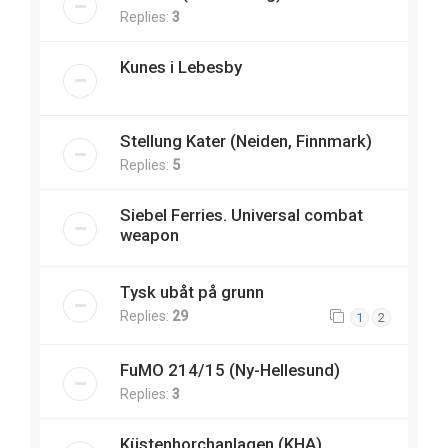
Replies:
3
Kunes i Lebesby
Stellung Kater (Neiden, Finnmark)
Replies:
5
Siebel Ferries. Universal combat
weapon
Tysk ubåt på grunn
Replies:
29
1
2
FuMO 214/15 (Ny-Hellesund)
Replies:
3
Küstenhorchanlagen (KHA)