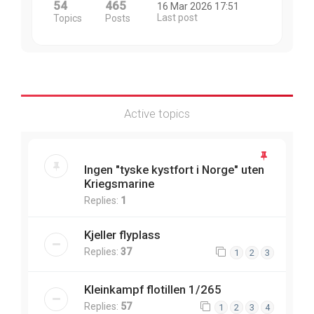
54
465
16 Mar 2026 17:51
Last post
Topics
Posts
Active topics
Ingen "tyske kystfort i Norge" uten
Kriegsmarine
Replies:
1
Kjeller flyplass
Replies:
37
1
2
3
Kleinkampf flotillen 1/265
Replies:
57
1
2
3
4