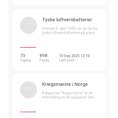
Tyske luftvernbatterier
Allerede 9. april 1940 var de første
tyske luftvernbatteriene på plass…
73
898
10 Sep 2025 12:10
Last post
Topics
Posts
Kriegsmarine i Norge
Kategorien "Krigsmarine" er en
fremstilling av de oppgaver den…