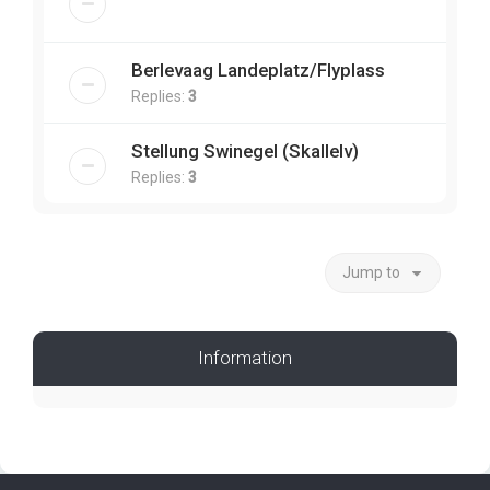
Berlevaag Landeplatz/Flyplass
Replies:
3
Stellung Swinegel (Skallelv)
Replies:
3
Jump to
Information