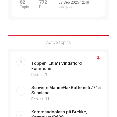
82
772
08 Sep 2025 12:40
Last post
Topics
Posts
Active topics
Toppen 'Litla' i Vindafjord
kommune
Replies:
1
Schwere MarineFlakBatterie 5./715
Sunnland
Replies:
11
Kommandoplass på Brekke,