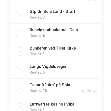
Stp.Gr. Sola Land - Stp. I
Replies:
7
Ruseløkkabunkerne i Oslo
Replies:
6
Bunkeren ved Tiller Kirke
Replies:
3
Langs Vigdelsvegen
Replies:
5
To små "tårn" på Sola
Replies:
15
1
2
Luftwaffes kasino i Vika
Replies:
3