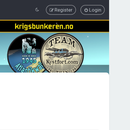
Register
Login