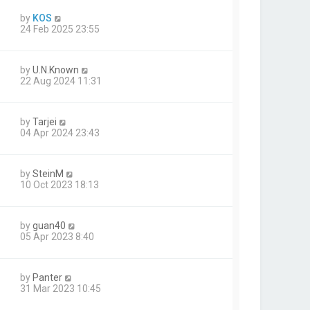
by
KOS
24 Feb 2025 23:55
by
U.N.Known
22 Aug 2024 11:31
by
Tarjei
04 Apr 2024 23:43
by
SteinM
10 Oct 2023 18:13
by
guan40
05 Apr 2023 8:40
by
Panter
31 Mar 2023 10:45