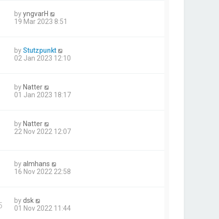
by
yngvarH
19 Mar 2023 8:51
by
Stutzpunkt
02 Jan 2023 12:10
by
Natter
01 Jan 2023 18:17
by
Natter
22 Nov 2022 12:07
by
almhans
16 Nov 2022 22:58
by
dsk
5
01 Nov 2022 11:44