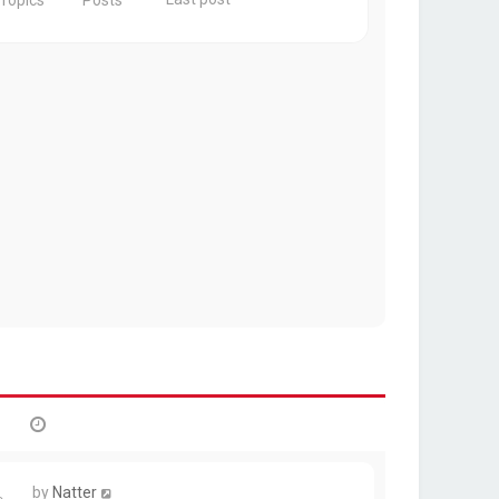
Topics
Posts
by
Natter