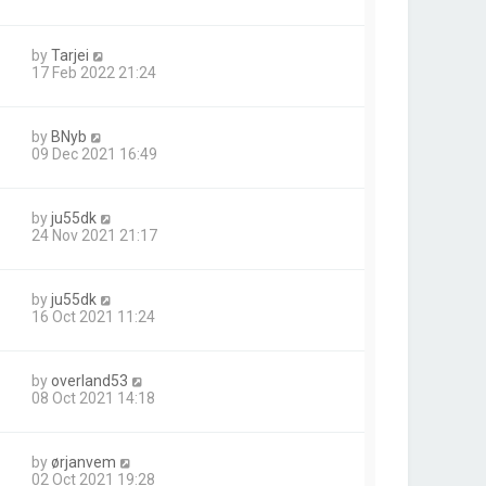
by
Tarjei
17 Feb 2022 21:24
by
BNyb
09 Dec 2021 16:49
by
ju55dk
24 Nov 2021 21:17
by
ju55dk
16 Oct 2021 11:24
by
overland53
08 Oct 2021 14:18
by
ørjanvem
02 Oct 2021 19:28