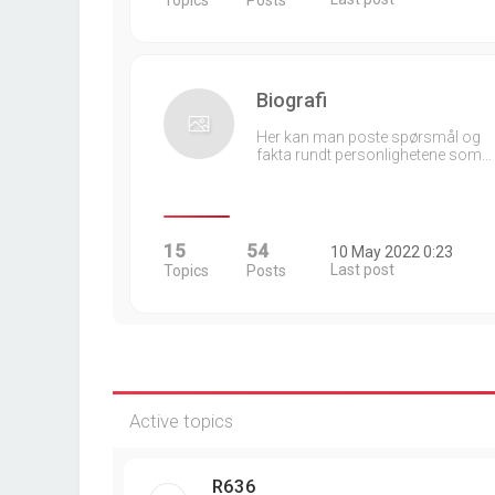
Topics
Posts
Biografi
Her kan man poste spørsmål og
fakta rundt personlighetene som…
15
54
10 May 2022 0:23
Last post
Topics
Posts
Active topics
R636