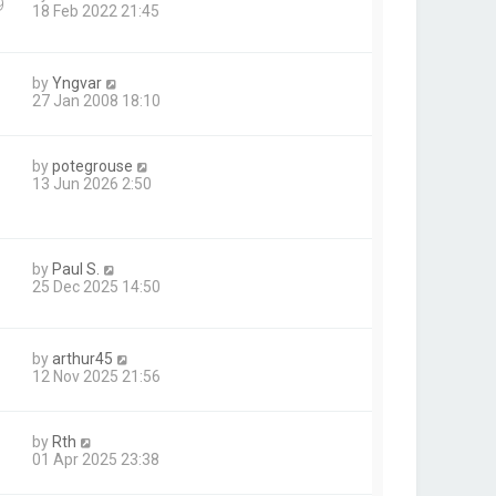
9
18 Feb 2022 21:45
by
Yngvar
27 Jan 2008 18:10
by
potegrouse
13 Jun 2026 2:50
by
Paul S.
25 Dec 2025 14:50
by
arthur45
12 Nov 2025 21:56
by
Rth
01 Apr 2025 23:38