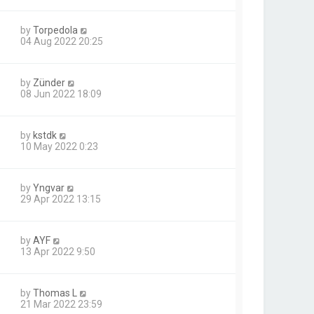
by
Torpedola
04 Aug 2022 20:25
by
Zünder
08 Jun 2022 18:09
by
kstdk
10 May 2022 0:23
by
Yngvar
29 Apr 2022 13:15
by
AYF
13 Apr 2022 9:50
by
Thomas L
21 Mar 2022 23:59