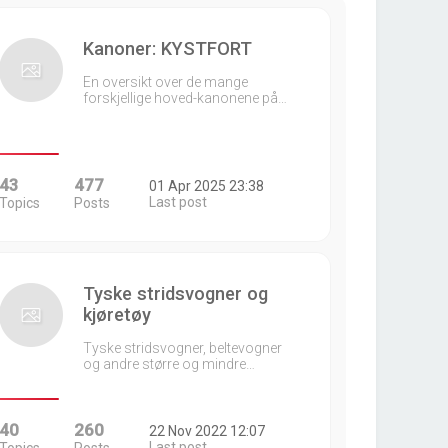
Kanoner: KYSTFORT
En oversikt over de mange
forskjellige hoved-kanonene på…
43
477
01 Apr 2025 23:38
Last post
Topics
Posts
Tyske stridsvogner og
kjøretøy
Tyske stridsvogner, beltevogner
og andre større og mindre…
40
260
22 Nov 2022 12:07
Last post