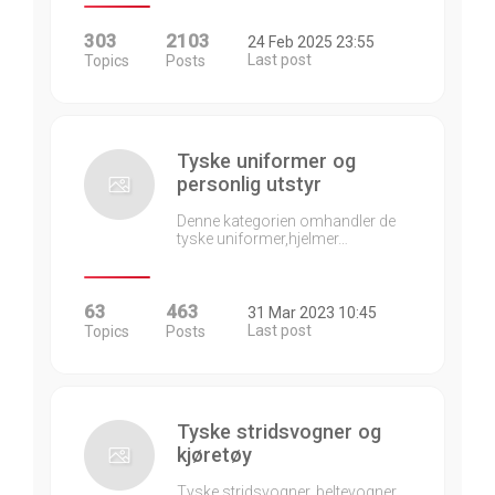
303
2103
24 Feb 2025 23:55
Last post
Topics
Posts
Tyske uniformer og
personlig utstyr
Denne kategorien omhandler de
tyske uniformer,hjelmer…
63
463
31 Mar 2023 10:45
Last post
Topics
Posts
Tyske stridsvogner og
kjøretøy
Tyske stridsvogner, beltevogner