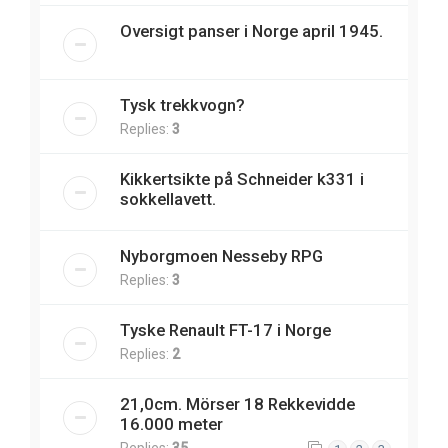
Oversigt panser i Norge april 1945.
Tysk trekkvogn?
Replies:
3
Kikkertsikte på Schneider k331 i
sokkellavett.
Nyborgmoen Nesseby RPG
Replies:
3
Tyske Renault FT-17 i Norge
Replies:
2
21,0cm. Mörser 18 Rekkevidde
16.000 meter
Replies:
35