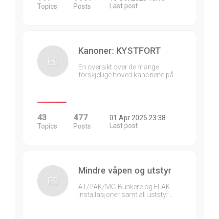
Last post
Topics
Posts
Kanoner: KYSTFORT
En oversikt over de mange
forskjellige hoved-kanonene på…
43
477
01 Apr 2025 23:38
Last post
Topics
Posts
Mindre våpen og utstyr
AT/PAK/MG-Bunkere og FLAK
installasjoner samt all uststyr…