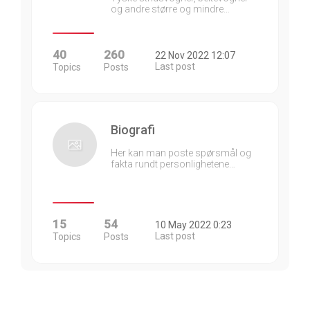
og andre større og mindre…
40
260
22 Nov 2022 12:07
Last post
Topics
Posts
Biografi
Her kan man poste spørsmål og
fakta rundt personlighetene…
15
54
10 May 2022 0:23
Last post
Topics
Posts