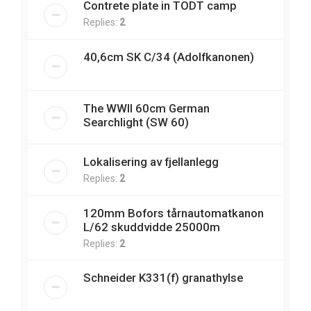
Contrete plate in TODT camp
Replies:
2
40,6cm SK C/34 (Adolfkanonen)
The WWII 60cm German
Searchlight (SW 60)
Lokalisering av fjellanlegg
Replies:
2
120mm Bofors tårnautomatkanon
L/62 skuddvidde 25000m
Replies:
2
Schneider K331(f) granathylse