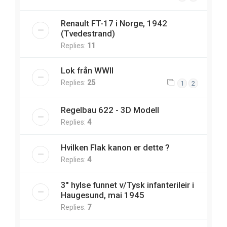
Renault FT-17 i Norge, 1942
(Tvedestrand)
Replies:
11
Lok från WWII
Replies:
25
1
2
Regelbau 622 - 3D Modell
Replies:
4
Hvilken Flak kanon er dette ?
Replies:
4
3" hylse funnet v/Tysk infanterileir i
Haugesund, mai 1945
Replies:
7