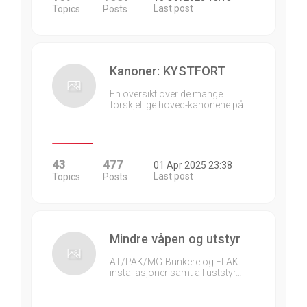
Last post
Topics
Posts
Kanoner: KYSTFORT
En oversikt over de mange
forskjellige hoved-kanonene på…
43
477
01 Apr 2025 23:38
Last post
Topics
Posts
Mindre våpen og utstyr
AT/PAK/MG-Bunkere og FLAK
installasjoner samt all uststyr…