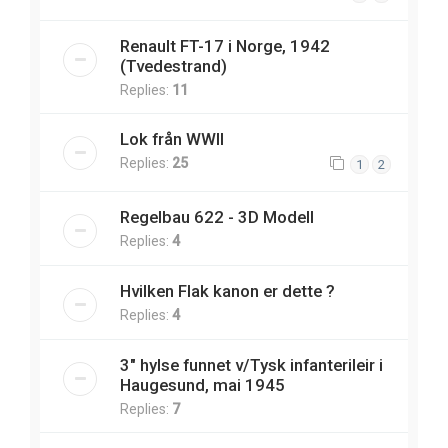
Renault FT-17 i Norge, 1942
(Tvedestrand)
Replies:
11
Lok från WWII
Replies:
25
1
2
Regelbau 622 - 3D Modell
Replies:
4
Hvilken Flak kanon er dette ?
Replies:
4
3" hylse funnet v/Tysk infanterileir i
Haugesund, mai 1945
Replies:
7