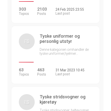
303
2103
24 Feb 2025 23:55
Last post
Topics
Posts
Tyske uniformer og
personlig utstyr
Denne kategorien omhandler de
tyske uniformer,hjelmer…
63
463
31 Mar 2023 10:45
Last post
Topics
Posts
Tyske stridsvogner og
kjøretøy
Tyske stridsvogner, beltevogner