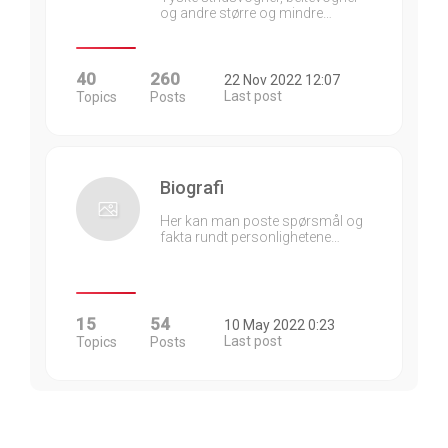
og andre større og mindre…
40
260
22 Nov 2022 12:07
Last post
Topics
Posts
Biografi
Her kan man poste spørsmål og
fakta rundt personlighetene…
15
54
10 May 2022 0:23
Last post
Topics
Posts