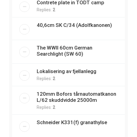
Contrete plate in TODT camp
Replies:
2
40,6cm SK C/34 (Adolfkanonen)
The WWII 60cm German
Searchlight (SW 60)
Lokalisering av fjellanlegg
Replies:
2
120mm Bofors tårnautomatkanon
L/62 skuddvidde 25000m
Replies:
2
Schneider K331(f) granathylse