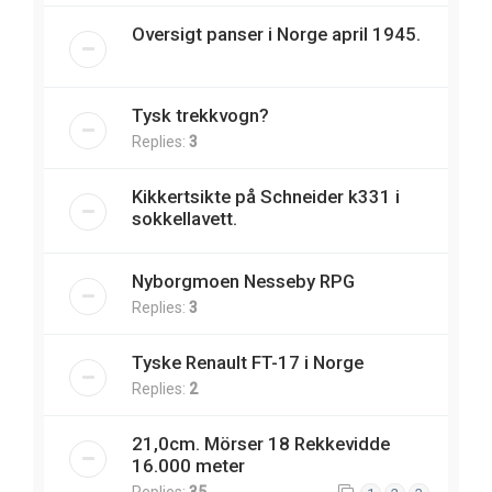
Oversigt panser i Norge april 1945.
Tysk trekkvogn?
Replies:
3
Kikkertsikte på Schneider k331 i
sokkellavett.
Nyborgmoen Nesseby RPG
Replies:
3
Tyske Renault FT-17 i Norge
Replies:
2
21,0cm. Mörser 18 Rekkevidde
16.000 meter
Replies:
35