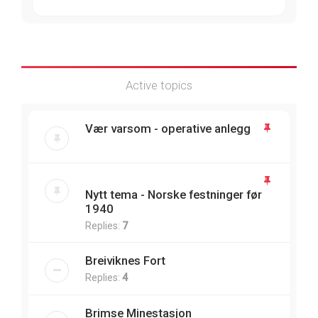
Active topics
Vær varsom - operative anlegg
Nytt tema - Norske festninger før
1940
Replies:
7
Breiviknes Fort
Replies:
4
Brimse Minestasjon