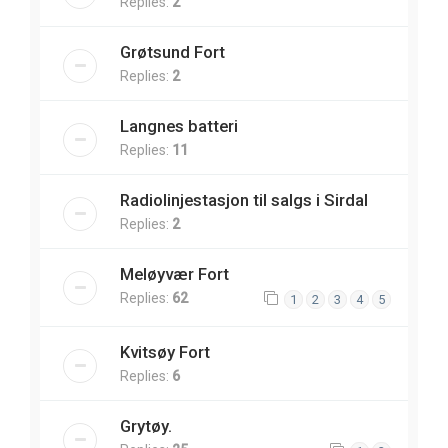
Replies:
2
Grøtsund Fort
Replies:
2
Langnes batteri
Replies:
11
Radiolinjestasjon til salgs i Sirdal
Replies:
2
Meløyvær Fort
Replies:
62
1
2
3
4
5
Kvitsøy Fort
Replies:
6
Grytøy.